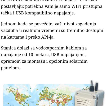
postavljaju: potrebna vam je samo WIFI pristupna
tačka i USB kompatibilno napajanje.
Jednom kada se povežete, vaši nivoi zagađenja
vazduha u realnom vremenu su trenutno dostupni
na kartama i preko API-ja.
Stanica dolazi sa vodootpornim kablom za
napajanje od 10 metara, USB napajanjem,
opremom za montažu i opcionim solarnim
panelom.