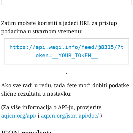
Zatim možete koristiti sljedeći URL za pristup
podacima u stvarnom vremenu:
https://api.waqi.info/feed/@8315/?t
oken=__YOUR_TOKEN__
.
Ako sve radi u redu, tada ćete moći dobiti podatke
slične rezultatu u nastavku:
(Za više informacija o API-ju, provjerite
aqicn.org/api/
i
aqicn.org/json-api/doc/
)