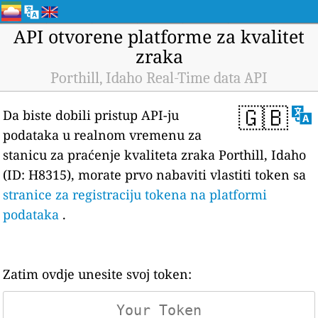
API otvorene platforme za kvalitet
zraka
Porthill, Idaho Real-Time data API
🇬🇧
Da biste dobili pristup API-ju
podataka u realnom vremenu za
stanicu za praćenje kvaliteta zraka Porthill, Idaho
(ID: H8315), morate prvo nabaviti vlastiti token sa
stranice za registraciju tokena na platformi
podataka
.
Zatim ovdje unesite svoj token: