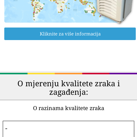
Kliknite za više informacija
O mjerenju kvalitete zraka i
zagađenja:
O razinama kvalitete zraka
-