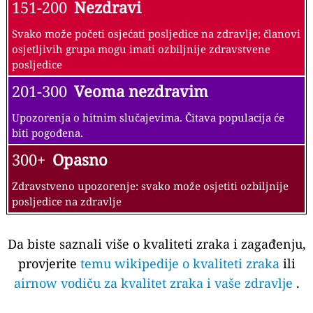
151-200
Nezdravi
Svako može početi osjećati posljedice na zdravlje; članovi
osjetljivih grupa mogu imati ozbiljnije zdravstvene
posljedice
201-300
Veoma nezdravim
Upozorenja o hitnim slučajevima. Čitava populacija će
biti pogođena.
300+
Opasno
Zdravstveno upozorenje: svako može osjetiti ozbiljnije
posljedice na zdravlje
Da biste saznali više o kvaliteti zraka i zagađenju,
provjerite
temu wikipedije o kvaliteti zraka
ili
airnow vodiču za kvalitet zraka i vaše zdravlje
.