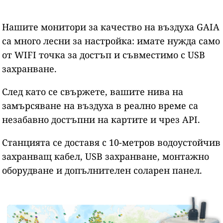
Нашите монитори за качество на въздуха GAIA
са много лесни за настройка: имате нужда само
от WIFI точка за достъп и съвместимо с USB
захранване.
След като се свържете, вашите нива на
замърсяване на въздуха в реално време са
незабавно достъпни на картите и чрез API.
Станцията се доставя с 10-метров водоустойчив
захранващ кабел, USB захранване, монтажно
оборудване и допълнителен соларен панел.