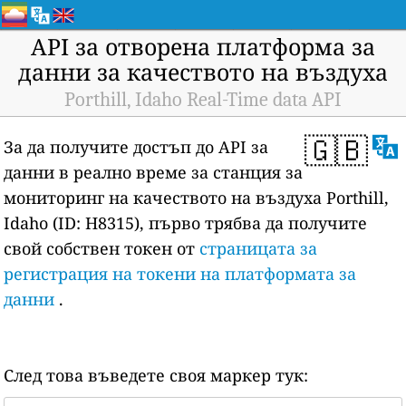
API за отворена платформа за
данни за качеството на въздуха
Porthill, Idaho Real-Time data API
🇬🇧
За да получите достъп до API за
данни в реално време за станция за
мониторинг на качеството на въздуха Porthill,
Idaho (ID: H8315), първо трябва да получите
свой собствен токен от
страницата за
регистрация на токени на платформата за
данни
.
След това въведете своя маркер тук: