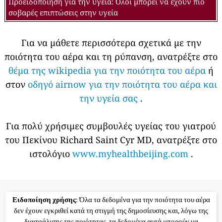
Προειδοποίηση για την υγεία: Όλοι μπορεί να έχουν πιο
σοβαρές επιπτώσεις στην υγεία
Για να μάθετε περισσότερα σχετικά με την
ποιότητα του αέρα και τη ρύπανση, ανατρέξτε στο
θέμα της wikipedia για την ποιότητα του αέρα
ή
στον
οδηγό airnow για την ποιότητα του αέρα και
την υγεία σας
.
Για πολύ χρήσιμες συμβουλές υγείας του γιατρού
του Πεκίνου Richard Saint Cyr MD, ανατρέξτε στο
ιστολόγιο
www.myhealthbeijing.com
.
Ειδοποίηση χρήσης
: Όλα τα δεδομένα για την ποιότητα του αέρα
δεν έχουν εγκριθεί κατά τη στιγμή της δημοσίευσης και, λόγω της
διασφάλισης της ποιότητας, τα δεδομένα αυτά μπορούν να