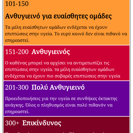
101-150
Ανθυγιεινό για ευαίσθητες ομάδες
Τα μέλη ευαίσθητων ομάδων ενδέχεται να έχουν
επιπτώσεις στην υγεία. Το ευρύ κοινό δεν είναι πιθανό να
επηρεαστεί.
151-200
Ανθυγιεινός
Ο καθένας μπορεί να αρχίσει να αντιμετωπίζει τις
επιπτώσεις στην υγεία. τα μέλη ευαίσθητων ομάδων
ενδέχεται να έχουν πιο σοβαρές επιπτώσεις στην υγεία
201-300
Πολύ Ανθυγιεινό
Προειδοποιήσεις για την υγεία σε συνθήκες έκτακτης
ανάγκης. Όλος ο πληθυσμός είναι πολύ πιθανόν να
επηρεαστεί.
300+
Επικίνδυνος