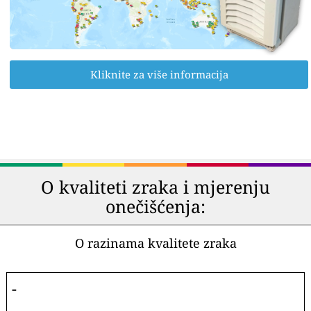
Kliknite za više informacija
O kvaliteti zraka i mjerenju
onečišćenja:
O razinama kvalitete zraka
-