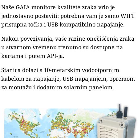
Naše GAIA monitore kvalitete zraka vrlo je
jednostavno postaviti: potrebna vam je samo WIFI
pristupna točka i USB kompatibilno napajanje.
Nakon povezivanja, vaše razine onečišćenja zraka
u stvarnom vremenu trenutno su dostupne na
kartama i putem API-ja.
Stanica dolazi s 10-metarskim vodootpornim
kabelom za napajanje, USB napajanjem, opremom
za montažu i dodatnim solarnim panelom.