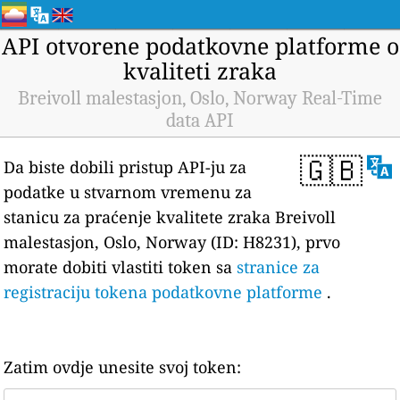
API otvorene podatkovne platforme o
kvaliteti zraka
Breivoll malestasjon, Oslo, Norway Real-Time
data API
🇬🇧
Da biste dobili pristup API-ju za
podatke u stvarnom vremenu za
stanicu za praćenje kvalitete zraka Breivoll
malestasjon, Oslo, Norway (ID: H8231), prvo
morate dobiti vlastiti token sa
stranice za
registraciju tokena podatkovne platforme
.
Zatim ovdje unesite svoj token: