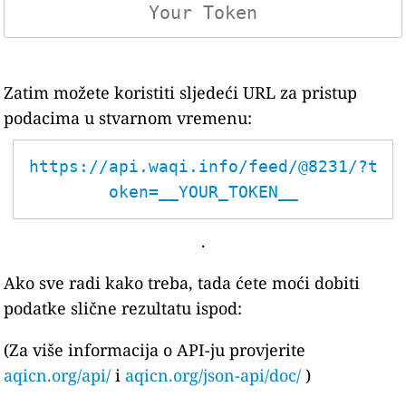
Zatim možete koristiti sljedeći URL za pristup
podacima u stvarnom vremenu:
https://api.waqi.info/feed/@8231/?t
oken=__YOUR_TOKEN__
.
Ako sve radi kako treba, tada ćete moći dobiti
podatke slične rezultatu ispod:
(Za više informacija o API-ju provjerite
aqicn.org/api/
i
aqicn.org/json-api/doc/
)