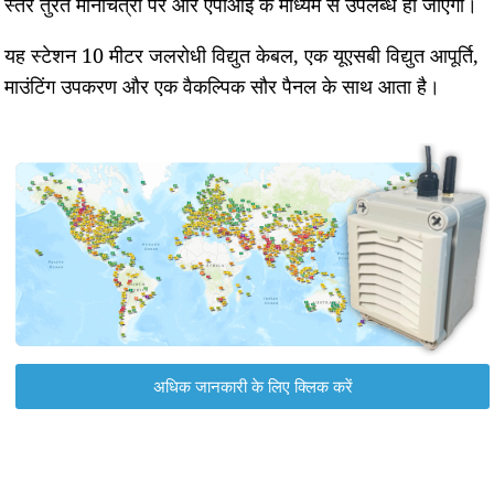
स्तर तुरंत मानचित्रों पर और एपीआई के माध्यम से उपलब्ध हो जाएगा।
यह स्टेशन 10 मीटर जलरोधी विद्युत केबल, एक यूएसबी विद्युत आपूर्ति,
माउंटिंग उपकरण और एक वैकल्पिक सौर पैनल के साथ आता है।
अधिक जानकारी के लिए क्लिक करें