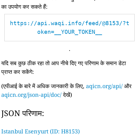
का उपयोग कर सकते हैं:
https://api.waqi.info/feed/@8153/?t
oken=__YOUR_TOKEN__
.
यदि सब कुछ ठीक रहा तो आप नीचे दिए गए परिणाम के समान डेटा
प्राप्त कर सकेंगे:
(एपीआई के बारे में अधिक जानकारी के लिए,
aqicn.org/api/
और
aqicn.org/json-api/doc/
देखें)
JSON परिणाम:
Istanbul Esenyurt (ID: H8153)