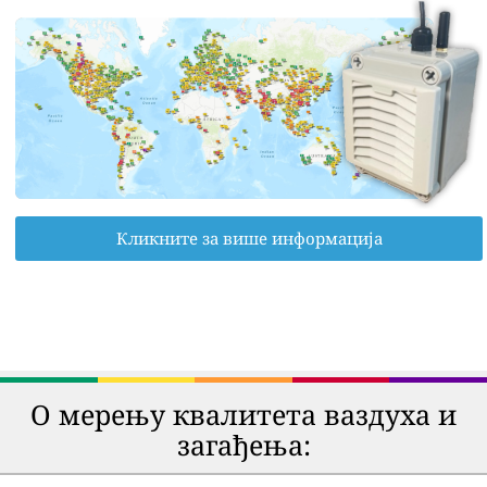
Кликните за више информација
О мерењу квалитета ваздуха и
загађења: