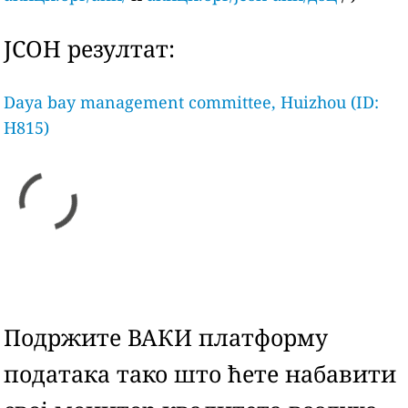
ЈСОН резултат:
Daya bay management committee, Huizhou (ID:
H815)
Подржите ВАКИ платформу
података тако што ћете набавити