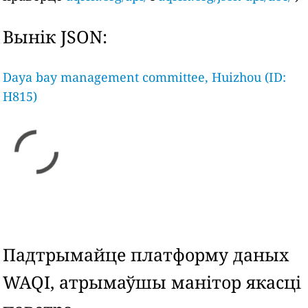
Вынік JSON:
Daya bay management committee, Huizhou (ID:
H815)
Падтрымайце платформу даных
WAQI, атрымаўшы манітор якасці