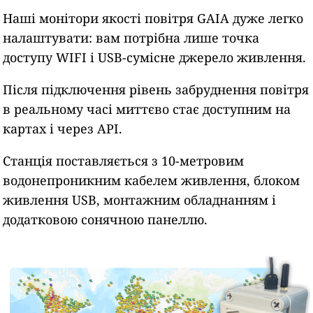
Наші монітори якості повітря GAIA дуже легко
налаштувати: вам потрібна лише точка
доступу WIFI і USB-сумісне джерело живлення.
Після підключення рівень забруднення повітря
в реальному часі миттєво стає доступним на
картах і через API.
Станція поставляється з 10-метровим
водонепроникним кабелем живлення, блоком
живлення USB, монтажним обладнанням і
додатковою сонячною панеллю.