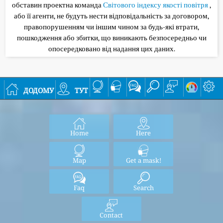
обставин проектна команда
Світового індексу якості повітря
,
або її агенти, не будуть нести відповідальність за договором,
правопорушенням чи іншим чином за будь-які втрати,
пошкодження або збитки, що виникають безпосередньо чи
опосередковано від надання цих даних.
додому
тут
Home
Here
Map
Get a mask!
Faq
Search
Contact