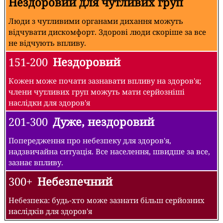
Нездоровий для чутливих груп
Люди з чутливими органами дихання можуть
відчувати дискомфорт. Здорові люди скоріше за все
не відчують впливу.
151-200
Нездоровий
Кожен може почати зазнавати впливу на здоров'я;
члени чутливих груп можуть мати серйозніші
наслідки для здоров'я
201-300
Дуже, нездоровий
Попередження про небезпеку для здоров'я,
надзвичайна ситуація. Все населення, швидше за все,
зазнає впливу.
300+
Небезпечний
Небезпека: будь-хто може зазнати більш серйозних
наслідків для здоров'я