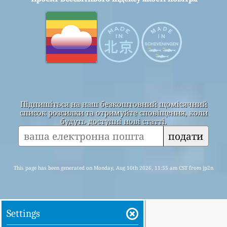
Підпишіться на наш безкоштовний щомісячний
список розсилки та отримуйте сповіщення, коли
будуть доступні нові статті.
подати
This page has been generated on Monday, Aug 10th 2026, 11:55 am CST from jp2n
Settings