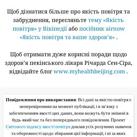
Щоб дізнатися більше про якість повітря та
забруднення, перегляньте
тему «Якість
повітря» у Вікіпедії
або
посібник airnow
«Якість повітря та ваше здоров’я»
.
Щоб отримати дуже корисні поради щодо
здоров’я пекінського лікаря Річарда Сен-Сіра,
відвідайте блог
www.myhealthbeijing.com
.
Повідомлення про використання
: Всі дані за якістю повітря є
неперевіреними на момент публікації, і в зв'язку з
забезпеченням якості цих даних, вони можуть бути змінені в
будь-який час та без попереднього повідомлення. Проект
Світового індексу якості повітря
доклав усіх розумних навичок
та обережності щодо збирання цієї інформації, і ні за яких