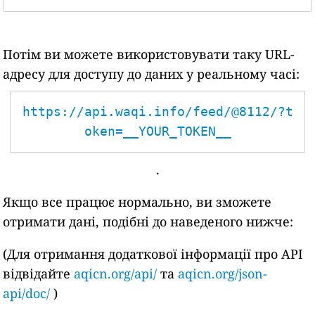
Потім ви можете використовувати таку URL-
адресу для доступу до даних у реальному часі:
https://api.waqi.info/feed/@8112/?t
oken=__YOUR_TOKEN__
.
Якщо все працює нормально, ви зможете
отримати дані, подібні до наведеного нижче:
(Для отримання додаткової інформації про API
відвідайте
aqicn.org/api/
та
aqicn.org/json-
api/doc/
)