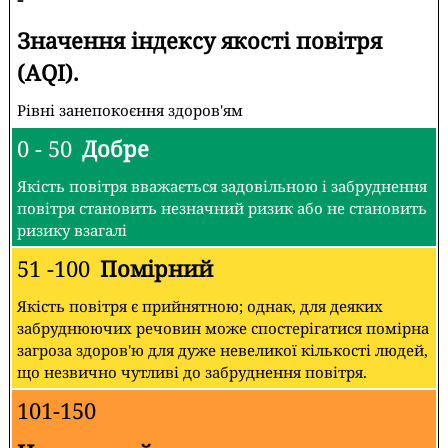
Значення індексу якості повітря
(AQI).
Рівні занепокоєння здоров'ям
0 - 50
Добре
Якість повітря вважається задовільною і забруднення
повітря становить незначний ризик або не становить
ризику взагалі
51 -100
Помірний
Якість повітря є прийнятною; однак, для деяких
забруднюючих речовин може спостерігатися помірна
загроза здоров'ю для дуже невеликої кількості людей,
що незвично чутливі до забруднення повітря.
101-150