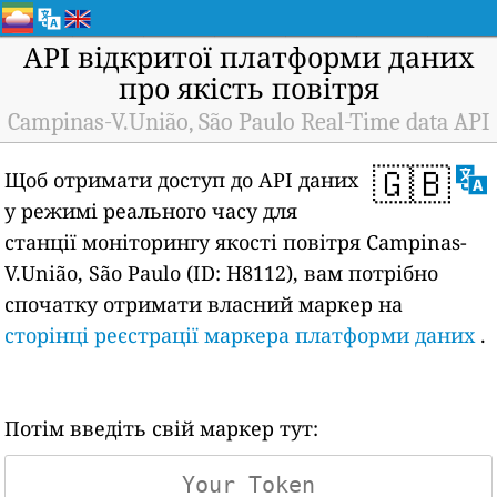
API відкритої платформи даних
про якість повітря
Campinas-V.União, São Paulo Real-Time data API
🇬🇧
Щоб отримати доступ до API даних
у режимі реального часу для
станції моніторингу якості повітря Campinas-
V.União, São Paulo (ID: H8112), вам потрібно
спочатку отримати власний маркер на
сторінці реєстрації маркера платформи даних
.
Потім введіть свій маркер тут: