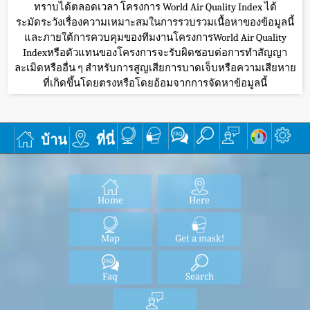
ทราบได้ตลอดเวลา โครงการ World Air Quality Index ได้
ระมัดระวังเรื่องความเหมาะสมในการรวบรวมเนื้อหาของข้อมูลนี้
และภายใต้การควบคุมของทีมงานโครงการWorld Air Quality
Indexหรือตัวแทนของโครงการจะรับผิดชอบต่อการทำสัญญา
ละเมิดหรืออื่น ๆ สำหรับการสูญเสียการบาดเจ็บหรือความเสียหาย
ที่เกิดขึ้นโดยตรงหรือโดยอ้อมจากการจัดหาข้อมูลนี้
บ้าน
ที่นี่
Home
Here
Map
Get a mask!
Faq
Search