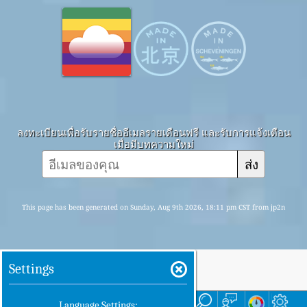
ลงทะเบียนเพื่อรับรายชื่ออีเมลรายเดือนฟรี และรับการแจ้งเตือน
เมื่อมีบทความใหม่
ส่ง
This page has been generated on Sunday, Aug 9th 2026, 18:11 pm CST from jp2n
Settings
บ้าน
ที่นี่
Language Settings: