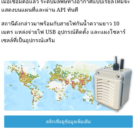
เมื่อเชื่อมต่อแล้ว ระดับมลพิษทางอากาศแบบเรียลไทม์จะ
แสดงบนแผนที่และผ่าน API ทันที
สถานีดังกล่าวมาพร้อมกับสายไฟกันน้ำความยาว 10
เมตร แหล่งจ่ายไฟ USB อุปกรณ์ติดตั้ง และแผงโซลาร์
เซลล์ที่เป็นอุปกรณ์เสริม
คลิกเพื่อดูข้อมูลเพิ่มเติม