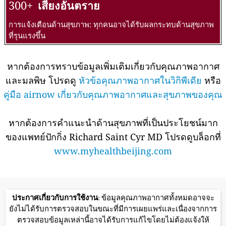
300+
เสี่ยงอันตราย
การแจ้งเตือนด้านสุขภาพ: ทุกคนอาจได้รับผลกระทบด้านสุขภาพ
ที่รุนแรงขึ้น
หากต้องการทราบข้อมูลเพิ่มเติมเกี่ยวกับคุณภาพอากาศ
และมลพิษ โปรดดู
หัวข้อคุณภาพอากาศในวิกิพีเดีย
หรือ
คู่มือ airnow เกี่ยวกับคุณภาพอากาศและสุขภาพของคุณ
หากต้องการคำแนะนำด้านสุขภาพที่เป็นประโยชน์มาก
ของแพทย์ปักกิ่ง Richard Saint Cyr MD โปรดดูบล็อกที่
www.myhealthbeijing.com
ประกาศเกี่ยวกับการใช้งาน
: ข้อมูลคุณภาพอากาศทั้งหมดอาจจะ
ยังไม่ได้รับการตรวจสอบในขณะที่มีการเผยแพร่และเนื่องจากการ
ตรวจสอบข้อมูลเหล่านี้อาจได้รับการแก้ไขโดยไม่ต้องแจ้งให้