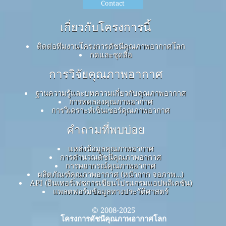
Contact
เกี่ยวกับโครงการนี้
ติดต่อทีมงานโครงการดัชนีคุณภาพอากาศโลก
กดและชุดสื่อ
การวิจัยคุณภาพอากาศ
ฐานความรู้และบทความเกี่ยวกับคุณภาพอากาศ
การทดลองคุณภาพอากาศ
การวิเคราะห์เซ็นเซอร์คุณภาพอากาศ
คำถามที่พบบ่อย
แหล่งข้อมูลคุณภาพอากาศ
การคำนวณดัชนีคุณภาพอากาศ
การพยากรณ์คุณภาพอากาศ
ผลิตภัณฑ์คุณภาพอากาศ (หน้ากาก จอภาพ…)
API (อินเทอร์เฟซการเขียนโปรแกรมแอปพลิเคชัน)
แพลตฟอร์มข้อมูลทางประวัติศาสตร์
© 2008-2025
โครงการดัชนีคุณภาพอากาศโลก