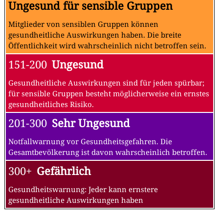
Ungesund für sensible Gruppen
Mitglieder von sensiblen Gruppen können
gesundheitliche Auswirkungen haben. Die breite
Öffentlichkeit wird wahrscheinlich nicht betroffen sein.
151-200
Ungesund
Gesundheitliche Auswirkungen sind für jeden spürbar;
für sensible Gruppen besteht möglicherweise ein ernstes
gesundheitliches Risiko.
201-300
Sehr Ungesund
Notfallwarnung vor Gesundheitsgefahren. Die
Gesamtbevölkerung ist davon wahrscheinlich betroffen.
300+
Gefährlich
Gesundheitswarnung: Jeder kann ernstere
gesundheitliche Auswirkungen haben