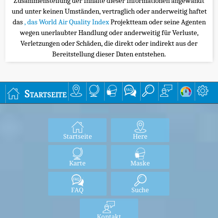
Zusammenstellung der Inhalte dieser Informationen angewandt
und unter keinen Umständen, vertraglich oder anderweitig haftet
das
, das World Air Quality Index
Projektteam oder seine Agenten
wegen unerlaubter Handlung oder anderweitig für Verluste,
Verletzungen oder Schäden, die direkt oder indirekt aus der
Bereitstellung dieser Daten entstehen.
Startseite
Startseite
Here
Karte
Maske
FAQ
Suche
Kontakt