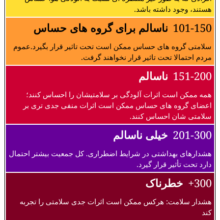
هستند، وجود داشته باشد.
101-150
ناسالم برای گروه های حساس
سلامتی گروه های حساس ممکن است تحت تاثیر قرار بگیرد.عموم
مردم احتمالا تحت تاثیر قرار نخواهند گرفت.
151-200
ناسالم
همه ممکن است اثرات آلودگی بر سلامتیشان را احساس کنند؛
اعضای گروه های حساس ممکن است اثرات منفی جدی تری بر
سلامتی شان احساس کنند.
201-300
خیلی ناسالم
هشدارهای بهداشتی در شرایط اضطراری. کل جمعیت بیشتر احتمال
دارد تحت تأثیر قرار گیرد.
300+
خطرناک
هشدار سلامت: هرکس ممکن است اثرات جدی سلامتی را تجربه
کند