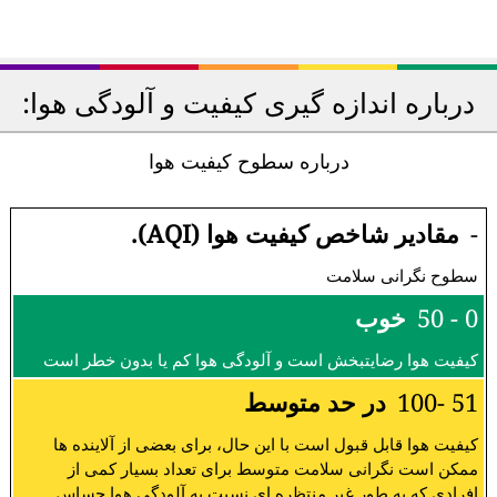
درباره اندازه گیری کیفیت و آلودگی هوا:
درباره سطوح کیفیت هوا
-
مقادیر شاخص کیفیت هوا (AQI).
سطوح نگرانی سلامت
0 - 50
خوب
کیفیت هوا رضایتبخش است و آلودگی هوا کم یا بدون خطر است
51 -100
در حد متوسط
کیفیت هوا قابل قبول است با این حال، برای بعضی از آلاینده ها
ممکن است نگرانی سلامت متوسط برای تعداد بسیار کمی از
افرادی که به طور غیر منتظره ای نسبت به آلودگی هوا حساس