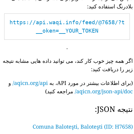
بلادرنگ استفاده کنید:
https://api.waqi.info/feed/@7658/?t
oken=__YOUR_TOKEN__
.
اگر همه چیز خوب کار کند، می توانید داده هایی مشابه نتیجه
زیر را دریافت کنید:
(برای اطلاعات بیشتر در مورد API، به
aqicn.org/api/
و
aqicn.org/json-api/doc/
مراجعه کنید)
نتیجه JSON:
Comuna Baloteşti, Baloteşti (ID: H7658)