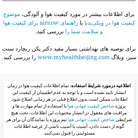
برای اطلاعات بیشتر در مورد کیفیت هوا و آلودگی،
موضوع
کیفیت هوا در ویکی‌پدیا
یا
راهنمای airnow برای کیفیت هوا
و سلامت شما را
بررسی کنید.
برای توصیه های بهداشتی بسیار مفید دکتر پکن ریچارد سنت
سیر، وبلاگ
www.myhealthbeijing.com
را بررسی کنید.
اطلاعیه درمورد شرایط استفاده
: تمام اطلاعات کیفیت هوا در زمان
انتشار تایید نشده است و با توجه به عدم اطمینان از کیفیت این
اطلاعات ممکن است بدون اطلاع قبلی در هر زمانی اصلاح شود.
پروژه
شاخص کیفیت جهانی هوا
با استفاده از تمام مهارت ها و
مراقبت های معقول در انتشار محتویات این اطلاعات، تحت هیچ
شرایطی
شاخص کیفیت جهانی هوا
تیم پروژه یا نمایندگان آن برای هر
گونه از دست دادن، آسیب یا آسیب ناشی از عرضه اطلاعات
مسئولیتی را قبول نمی‌کنند.