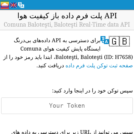
API پلت فرم داده باز کیفیت هوا
Comuna Baloteşti, Baloteşti Real-Time data API
🇬🇧
برای دسترسی به API داده‌های بی‌درنگ
ایستگاه پایش کیفیت هوای Comuna
Baloteşti, Baloteşti (ID: H7658)، ابتدا باید رمز خود را از
صفحه ثبت توکن پلت فرم داده
دریافت کنید.
سپس توکن خود را در اینجا وارد کنید:
سپس می توانید از URL زیر برای دسترسی به داده های