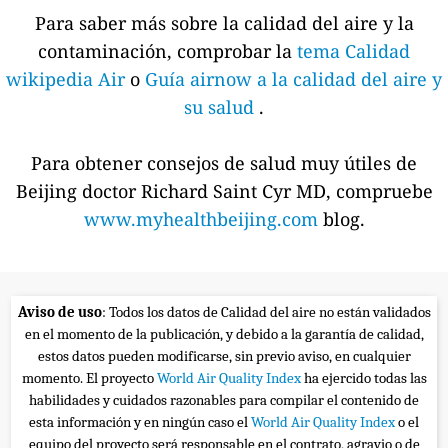
Para saber más sobre la calidad del aire y la
contaminación, comprobar la
tema Calidad
wikipedia Air
o
Guía airnow a la calidad del aire y
su salud
.
Para obtener consejos de salud muy útiles de
Beijing doctor Richard Saint Cyr MD, compruebe
www.myhealthbeijing.com
blog.
Aviso de uso
: Todos los datos de Calidad del aire no están validados
en el momento de la publicación, y debido a la garantía de calidad,
estos datos pueden modificarse, sin previo aviso, en cualquier
momento. El proyecto
World Air Quality Index
ha ejercido todas las
habilidades y cuidados razonables para compilar el contenido de
esta información y en ningún caso el
World Air Quality Index
o el
equipo del proyecto será responsable en el contrato, agravio o de