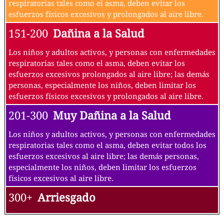
respiratorias tales como el asma, deben evitar los
esfuerzos físicos excesivos y prolongados al aire libre.
151-200
Dañina a la Salud
Los niños y adultos activos, y personas con enfermedades
respiratorias tales como el asma, deben evitar los
esfuerzos excesivos prolongados al aire libre; las demás
personas, especialmente los niños, deben limitar los
esfuerzos físicos excesivos y prolongados al aire libre.
201-300
Muy Dañina a la Salud
Los niños y adultos activos, y personas con enfermedades
respiratorias tales como el asma, deben evitar todos los
esfuerzos excesivos al aire libre; las demás personas,
especialmente los niños, deben limitar los esfuerzos
físicos excesivos al aire libre.
300+
Arriesgado