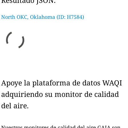
Resultado JSON:
North OKC, Oklahoma (ID: H7584)
Apoye la plataforma de datos WAQI
adquiriendo su monitor de calidad
del aire.
Nuestros monitores de calidad del aire GAIA son