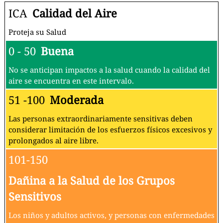
ICA
Calidad del Aire
Proteja su Salud
0 - 50
Buena
No se anticipan impactos a la salud cuando la calidad del
aire se encuentra en este intervalo.
51 -100
Moderada
Las personas extraordinariamente sensitivas deben
considerar limitación de los esfuerzos físicos excesivos y
prolongados al aire libre.
101-150
Dañina a la Salud de los Grupos
Sensitivos
Los niños y adultos activos, y personas con enfermedades