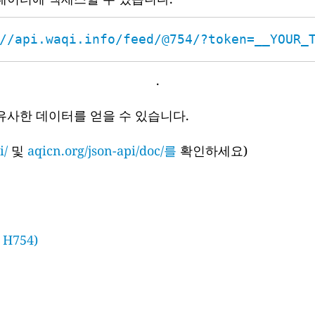
//api.waqi.info/feed/@754/?token=__YOUR_
.
유사한 데이터를 얻을 수 있습니다.
i/
및
aqicn.org/json-api/doc/를
확인하세요)
: H754)