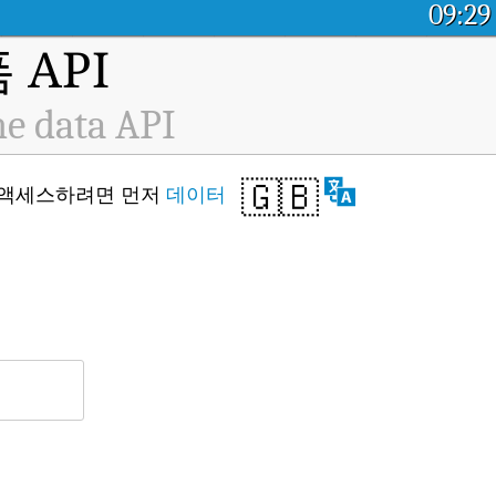
09:29
API
me data API
🇬🇧
API에 액세스하려면 먼저
데이터