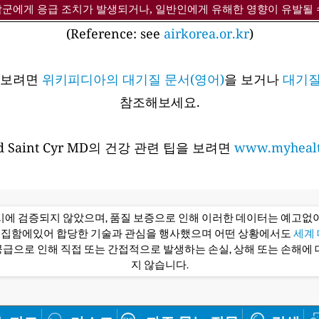
감군에게 응급 조치가 발생되거나, 일반인에게 유해한 영향이 유발될 
(Reference: see
airkorea.or.kr
)
아보려면
위키피디아의 대기질 문서(영어)
을 보거나
대기질
참조해보세요.
 Saint Cyr MD의 건강 관련 팁을 보려면
www.myhealt
당시에 검증되지 않았으며, 품질 보증으로 인해 이러한 데이터는 예고없이
편집함에있어 합당한 기술과 관심을 행사했으며 어떤 상황에서도
세계 대
급으로 인해 직접 또는 간접적으로 발생하는 손실, 상해 또는 손해에 
지 않습니다.