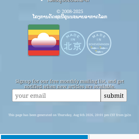
© 2008-2025
ໂຄງການດັດຊະນີຄຸນນະພາບອາກາດໂລກ
Signup for our free monthly mailing list, and get
notified when new articles are available.
submit
This page has been generated on Thursday, Aug 6th 2026, 20:01 pm CST from jp2n