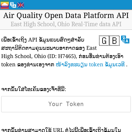
Air Quality Open Data Platform API
East High School, Ohio Real-Time data API
🇬🇧
ເພື່ອເຂົ້າເຖິງ API ຂໍ້ມູນແບບສົດໆສຳລັບ
ສະຖານີຕິດຕາມຄຸນນະພາບອາກາດຂອງ East
High School, Ohio (ID: H7465), ກ່ອນອື່ນທ່ານຕ້ອງເອົາ
token ຂອງທ່ານເອງຈາກ
ໜ້າລົງທະບຽນ token ຂໍ້ມູນເວທີ
.
ຈາກນັ້ນໃສ່ໂທເຄັນຂອງເຈົ້າທີ່ນີ້:
ຈາກນັ້ນທ່ານສາມາດໃຊ້ URL ຕໍ່ໄປນີ້ເພື່ອເຂົ້າເຖິງຂໍ້ມູນໃນ