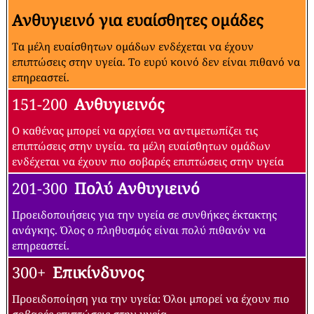
Ανθυγιεινό για ευαίσθητες ομάδες
Τα μέλη ευαίσθητων ομάδων ενδέχεται να έχουν
επιπτώσεις στην υγεία. Το ευρύ κοινό δεν είναι πιθανό να
επηρεαστεί.
151-200
Ανθυγιεινός
Ο καθένας μπορεί να αρχίσει να αντιμετωπίζει τις
επιπτώσεις στην υγεία. τα μέλη ευαίσθητων ομάδων
ενδέχεται να έχουν πιο σοβαρές επιπτώσεις στην υγεία
201-300
Πολύ Ανθυγιεινό
Προειδοποιήσεις για την υγεία σε συνθήκες έκτακτης
ανάγκης. Όλος ο πληθυσμός είναι πολύ πιθανόν να
επηρεαστεί.
300+
Επικίνδυνος
Προειδοποίηση για την υγεία: Όλοι μπορεί να έχουν πιο
σοβαρές επιπτώσεις στην υγεία