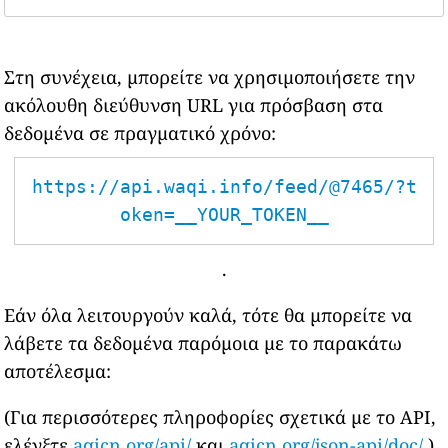
Στη συνέχεια, μπορείτε να χρησιμοποιήσετε την
ακόλουθη διεύθυνση URL για πρόσβαση στα
δεδομένα σε πραγματικό χρόνο:
https://api.waqi.info/feed/@7465/?t
oken=__YOUR_TOKEN__
.
Εάν όλα λειτουργούν καλά, τότε θα μπορείτε να
λάβετε τα δεδομένα παρόμοια με το παρακάτω
αποτέλεσμα:
(Για περισσότερες πληροφορίες σχετικά με το API,
ελέγξτε
aqicn.org/api/
και
aqicn.org/json-api/doc/
)