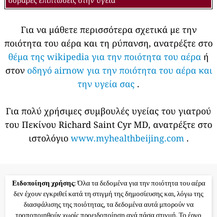
Για να μάθετε περισσότερα σχετικά με την
ποιότητα του αέρα και τη ρύπανση, ανατρέξτε στο
θέμα της wikipedia για την ποιότητα του αέρα
ή
στον
οδηγό airnow για την ποιότητα του αέρα και
την υγεία σας
.
Για πολύ χρήσιμες συμβουλές υγείας του γιατρού
του Πεκίνου Richard Saint Cyr MD, ανατρέξτε στο
ιστολόγιο
www.myhealthbeijing.com
.
Ειδοποίηση χρήσης
: Όλα τα δεδομένα για την ποιότητα του αέρα
δεν έχουν εγκριθεί κατά τη στιγμή της δημοσίευσης και, λόγω της
διασφάλισης της ποιότητας, τα δεδομένα αυτά μπορούν να
τροποποιηθούν χωρίς προειδοποίηση ανά πάσα στιγμή. Το έργο