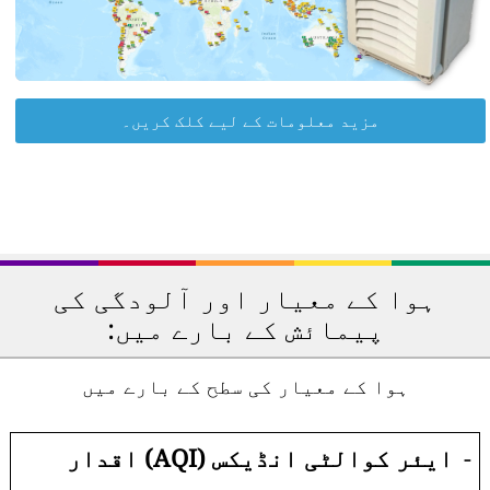
مزید معلومات کے لیے کلک کریں۔
ہوا کے معیار اور آلودگی کی
پیمائش کے بارے میں:
ہوا کے معیار کی سطح کے بارے میں
-
ایئر کوالٹی انڈیکس (AQI) اقدار