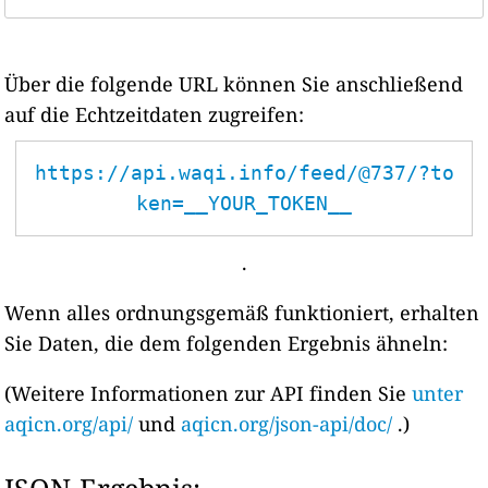
Über die folgende URL können Sie anschließend
auf die Echtzeitdaten zugreifen:
https://api.waqi.info/feed/@737/?to
ken=__YOUR_TOKEN__
.
Wenn alles ordnungsgemäß funktioniert, erhalten
Sie Daten, die dem folgenden Ergebnis ähneln:
(Weitere Informationen zur API finden Sie
unter
aqicn.org/api/
und
aqicn.org/json-api/doc/
.)