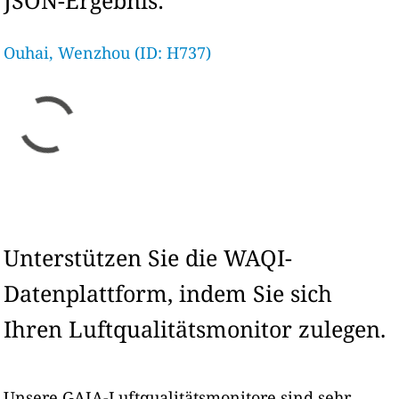
JSON-Ergebnis:
Ouhai, Wenzhou (ID: H737)
Unterstützen Sie die WAQI-
Datenplattform, indem Sie sich
Ihren Luftqualitätsmonitor zulegen.
Unsere GAIA-Luftqualitätsmonitore sind sehr