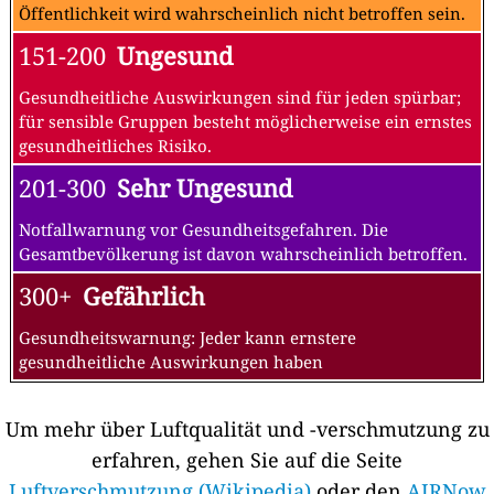
Öffentlichkeit wird wahrscheinlich nicht betroffen sein.
151-200
Ungesund
Gesundheitliche Auswirkungen sind für jeden spürbar;
für sensible Gruppen besteht möglicherweise ein ernstes
gesundheitliches Risiko.
201-300
Sehr Ungesund
Notfallwarnung vor Gesundheitsgefahren. Die
Gesamtbevölkerung ist davon wahrscheinlich betroffen.
300+
Gefährlich
Gesundheitswarnung: Jeder kann ernstere
gesundheitliche Auswirkungen haben
Um mehr über Luftqualität und -verschmutzung zu
erfahren, gehen Sie auf die Seite
Luftverschmutzung (Wikipedia)
oder den
AIRNow