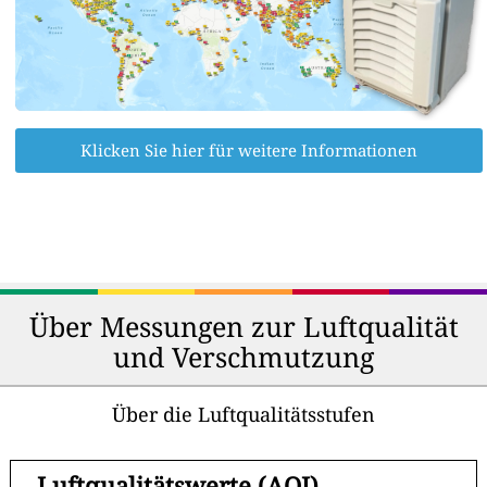
Klicken Sie hier für weitere Informationen
Über Messungen zur Luftqualität
und Verschmutzung
Über die Luftqualitätsstufen
-
Luftqualitätswerte (AQI)