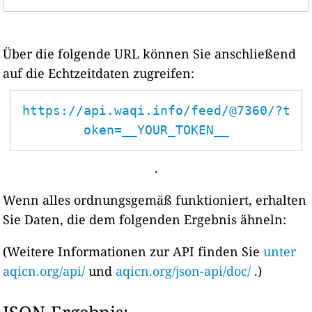
Über die folgende URL können Sie anschließend
auf die Echtzeitdaten zugreifen:
https://api.waqi.info/feed/@7360/?t
oken=__YOUR_TOKEN__
.
Wenn alles ordnungsgemäß funktioniert, erhalten
Sie Daten, die dem folgenden Ergebnis ähneln:
(Weitere Informationen zur API finden Sie
unter
aqicn.org/api/
und
aqicn.org/json-api/doc/
.)