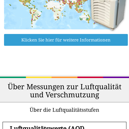
Klicken Sie hier für weitere Informationen
Über Messungen zur Luftqualität
und Verschmutzung
Über die Luftqualitätsstufen
-
Luftqualitätswerte (AQI)