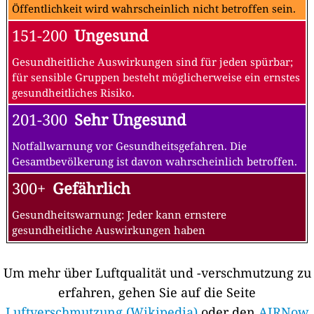
Öffentlichkeit wird wahrscheinlich nicht betroffen sein.
151-200
Ungesund
Gesundheitliche Auswirkungen sind für jeden spürbar;
für sensible Gruppen besteht möglicherweise ein ernstes
gesundheitliches Risiko.
201-300
Sehr Ungesund
Notfallwarnung vor Gesundheitsgefahren. Die
Gesamtbevölkerung ist davon wahrscheinlich betroffen.
300+
Gefährlich
Gesundheitswarnung: Jeder kann ernstere
gesundheitliche Auswirkungen haben
Um mehr über Luftqualität und -verschmutzung zu
erfahren, gehen Sie auf die Seite
Luftverschmutzung (Wikipedia)
oder den
AIRNow