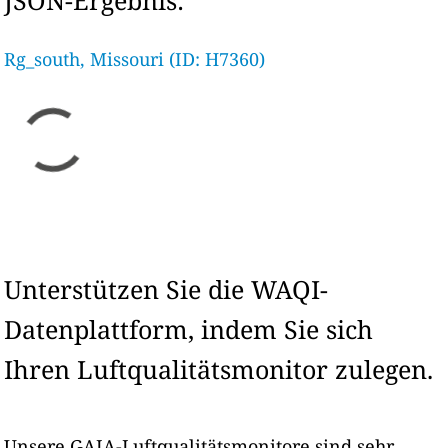
JSON-Ergebnis:
Rg_south, Missouri (ID: H7360)
Unterstützen Sie die WAQI-
Datenplattform, indem Sie sich
Ihren Luftqualitätsmonitor zulegen.
Unsere GAIA-Luftqualitätsmonitore sind sehr