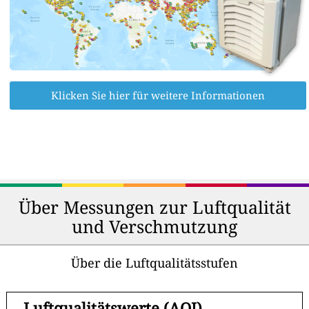
Klicken Sie hier für weitere Informationen
Über Messungen zur Luftqualität
und Verschmutzung
Über die Luftqualitätsstufen
-
Luftqualitätswerte (AQI)