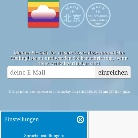
Melden Sie sich für unsere kostenlose monatliche
Mailingliste an und werden Sie benachrichtigt, wenn
neue Artikel verfügbar sind.
einreichen
This page has been generated on Saturday, Aug 8th 2026, 07:56 am CST from jp2n
Einstellungen
Spracheinstellungen: