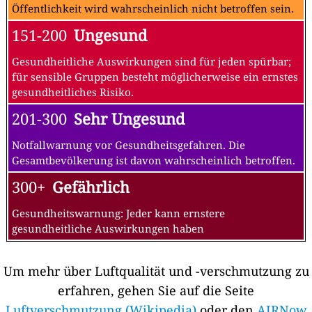
Öffentlichkeit wird wahrscheinlich nicht betroffen sein.
151-200
Ungesund
Gesundheitliche Auswirkungen sind für jeden spürbar;
für sensible Gruppen besteht möglicherweise ein ernstes
gesundheitliches Risiko.
201-300
Sehr Ungesund
Notfallwarnung vor Gesundheitsgefahren. Die
Gesamtbevölkerung ist davon wahrscheinlich betroffen.
300+
Gefährlich
Gesundheitswarnung: Jeder kann ernstere
gesundheitliche Auswirkungen haben
Um mehr über Luftqualität und -verschmutzung zu
erfahren, gehen Sie auf die Seite
Luftverschmutzung (Wikipedia)
oder den
AIRNow