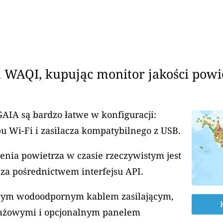
 WAQI, kupując monitor jakości powi
GAIA są bardzo łatwe w konfiguracji:
u Wi-Fi i zasilacza kompatybilnego z USB.
enia powietrza w czasie rzeczywistym jest
za pośrednictwem interfejsu API.
rowym wodoodpornym kablem zasilającym,
ażowymi i opcjonalnym panelem