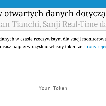
my otwartych danych dotyczą
an Tianchi, Sanji Real-Time d
 danych w czasie rzeczywistym dla stacji monitorow
 musisz najpierw uzyskać własny token ze
strony reje