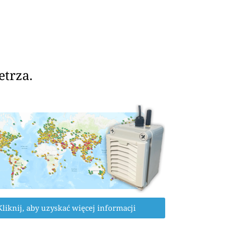
etrza.
Kliknij, aby uzyskać więcej informacji