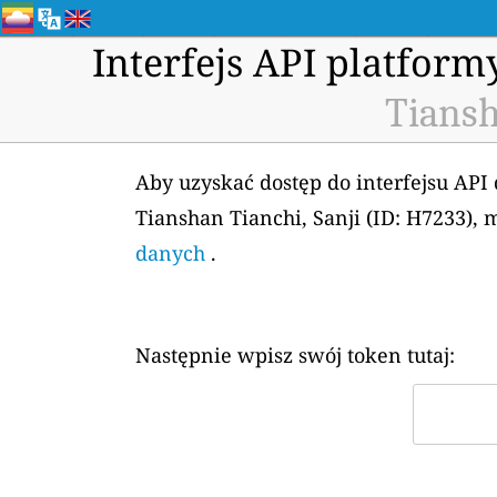
Interfejs API platfor
Tiansh
Aby uzyskać dostęp do interfejsu API
Tianshan Tianchi, Sanji (ID: H7233),
danych
.
Następnie wpisz swój token tutaj: