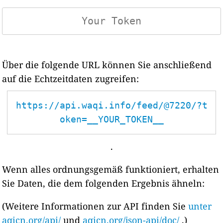
Über die folgende URL können Sie anschließend
auf die Echtzeitdaten zugreifen:
https://api.waqi.info/feed/@7220/?t
oken=__YOUR_TOKEN__
.
Wenn alles ordnungsgemäß funktioniert, erhalten
Sie Daten, die dem folgenden Ergebnis ähneln:
(Weitere Informationen zur API finden Sie
unter
aqicn.org/api/
und
aqicn.org/json-api/doc/
.)