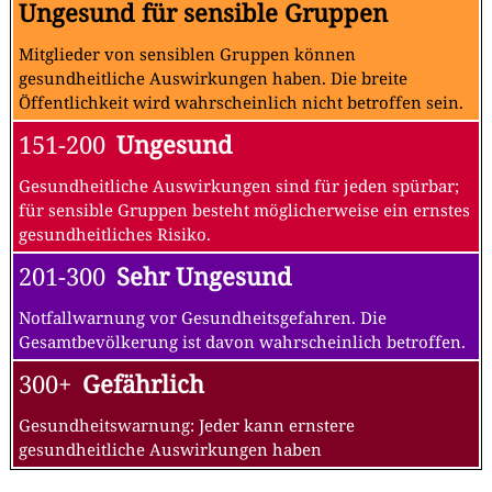
Ungesund für sensible Gruppen
Mitglieder von sensiblen Gruppen können
gesundheitliche Auswirkungen haben. Die breite
Öffentlichkeit wird wahrscheinlich nicht betroffen sein.
151-200
Ungesund
Gesundheitliche Auswirkungen sind für jeden spürbar;
für sensible Gruppen besteht möglicherweise ein ernstes
gesundheitliches Risiko.
201-300
Sehr Ungesund
Notfallwarnung vor Gesundheitsgefahren. Die
Gesamtbevölkerung ist davon wahrscheinlich betroffen.
300+
Gefährlich
Gesundheitswarnung: Jeder kann ernstere
gesundheitliche Auswirkungen haben