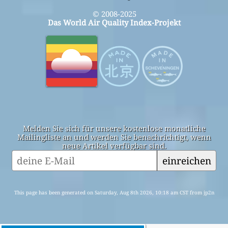
© 2008-2025
Das World Air Quality Index-Projekt
Melden Sie sich für unsere kostenlose monatliche
Mailingliste an und werden Sie benachrichtigt, wenn
neue Artikel verfügbar sind.
einreichen
This page has been generated on Saturday, Aug 8th 2026, 10:18 am CST from jp2n