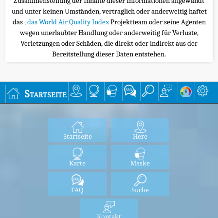
Zusammenstellung der Inhalte dieser Informationen angewandt
und unter keinen Umständen, vertraglich oder anderweitig haftet
das
, das World Air Quality Index
Projektteam oder seine Agenten
wegen unerlaubter Handlung oder anderweitig für Verluste,
Verletzungen oder Schäden, die direkt oder indirekt aus der
Bereitstellung dieser Daten entstehen.
Startseite
Startseite
Here
Karte
Maske
FAQ
Suche
Kontakt