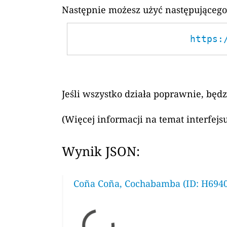
Następnie możesz użyć następującego
https:
Jeśli wszystko działa poprawnie, będ
(Więcej informacji na temat interfej
Wynik JSON:
Coña Coña, Cochabamba (ID: H6940