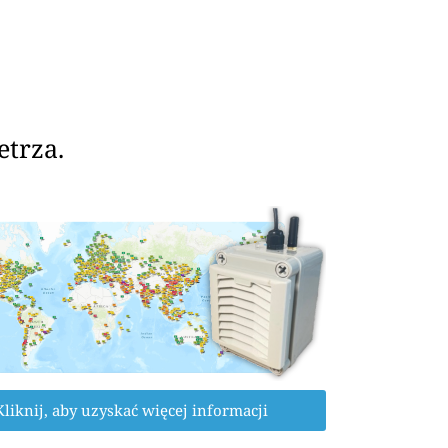
etrza.
Kliknij, aby uzyskać więcej informacji