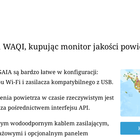
 WAQI, kupując monitor jakości powi
GAIA są bardzo łatwe w konfiguracji:
u Wi-Fi i zasilacza kompatybilnego z USB.
enia powietrza w czasie rzeczywistym jest
za pośrednictwem interfejsu API.
rowym wodoodpornym kablem zasilającym,
ażowymi i opcjonalnym panelem