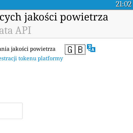
21:02
cych jakości powietrza
ata API
🇬🇧
ania jakości powietrza
estracji tokenu platformy