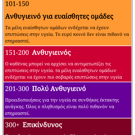
101-150
Ανθυγιεινό για ευαίσθητες ομάδες
Τα μέλη ευαίσθητων ομάδων ενδέχεται να έχουν
επιπτώσεις στην υγεία. Το ευρύ κοινό δεν είναι πιθανό να
επηρεαστεί.
151-200
Ανθυγιεινός
Ο καθένας μπορεί να αρχίσει να αντιμετωπίζει τις
επιπτώσεις στην υγεία. τα μέλη ευαίσθητων ομάδων
ενδέχεται να έχουν πιο σοβαρές επιπτώσεις στην υγεία
201-300
Πολύ Ανθυγιεινό
Προειδοποιήσεις για την υγεία σε συνθήκες έκτακτης
ανάγκης. Όλος ο πληθυσμός είναι πολύ πιθανόν να
επηρεαστεί.
300+
Επικίνδυνος