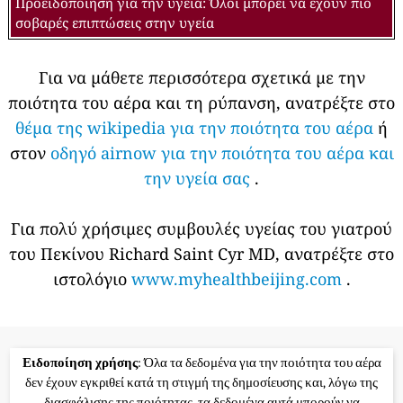
Προειδοποίηση για την υγεία: Όλοι μπορεί να έχουν πιο
σοβαρές επιπτώσεις στην υγεία
Για να μάθετε περισσότερα σχετικά με την
ποιότητα του αέρα και τη ρύπανση, ανατρέξτε στο
θέμα της wikipedia για την ποιότητα του αέρα
ή
στον
οδηγό airnow για την ποιότητα του αέρα και
την υγεία σας
.
Για πολύ χρήσιμες συμβουλές υγείας του γιατρού
του Πεκίνου Richard Saint Cyr MD, ανατρέξτε στο
ιστολόγιο
www.myhealthbeijing.com
.
Ειδοποίηση χρήσης
: Όλα τα δεδομένα για την ποιότητα του αέρα
δεν έχουν εγκριθεί κατά τη στιγμή της δημοσίευσης και, λόγω της
διασφάλισης της ποιότητας, τα δεδομένα αυτά μπορούν να