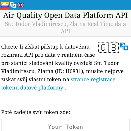
Air Quality Open Data Platform API
Str. Tudor Vladimirescu, Zlatna Real-Time data
API
🇬🇧
Chcete-li získat přístup k datovému
rozhraní API pro data v reálném čase
pro stanici sledování kvality ovzduší Str. Tudor
Vladimirescu, Zlatna (ID: H6831), musíte nejprve
získat svůj vlastní token na
stránce registrace
tokenu datové platformy
.
Poté zadejte svůj token zde: