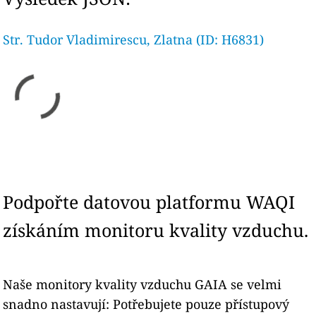
Str. Tudor Vladimirescu, Zlatna (ID: H6831)
Podpořte datovou platformu WAQI
získáním monitoru kvality vzduchu.
Naše monitory kvality vzduchu GAIA se velmi
snadno nastavují: Potřebujete pouze přístupový