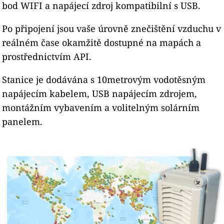
bod WIFI a napájecí zdroj kompatibilní s USB.
Po připojení jsou vaše úrovně znečištění vzduchu v
reálném čase okamžitě dostupné na mapách a
prostřednictvím API.
Stanice je dodávána s 10metrovým vodotěsným
napájecím kabelem, USB napájecím zdrojem,
montážním vybavením a volitelným solárním
panelem.