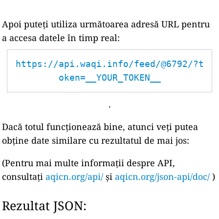
Apoi puteți utiliza următoarea adresă URL pentru
a accesa datele în timp real:
https://api.waqi.info/feed/@6792/?t
oken=__YOUR_TOKEN__
.
Dacă totul funcționează bine, atunci veți putea
obține date similare cu rezultatul de mai jos:
(Pentru mai multe informații despre API,
consultați
aqicn.org/api/
și
aqicn.org/json-api/doc/
)
Rezultat JSON: