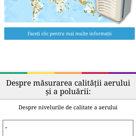
Faceți clic pentru mai multe informații
Despre măsurarea calității aerului
și a poluării:
Despre nivelurile de calitate a aerului
-