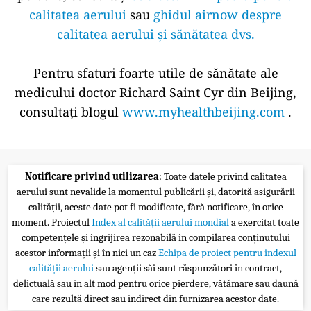
calitatea aerului
sau
ghidul airnow despre
calitatea aerului și sănătatea dvs.
Pentru sfaturi foarte utile de sănătate ale
medicului doctor Richard Saint Cyr din Beijing,
consultați blogul
www.myhealthbeijing.com
.
Notificare privind utilizarea
: Toate datele privind calitatea
aerului sunt nevalide la momentul publicării și, datorită asigurării
calității, aceste date pot fi modificate, fără notificare, în orice
moment. Proiectul
Index al calității aerului mondial
a exercitat toate
competențele și îngrijirea rezonabilă în compilarea conținutului
acestor informații și în nici un caz
Echipa de proiect pentru indexul
calității aerului
sau agenții săi sunt răspunzători în contract,
delictuală sau în alt mod pentru orice pierdere, vătămare sau daună
care rezultă direct sau indirect din furnizarea acestor date.