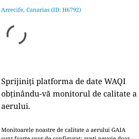
Arrecife, Canarias (ID: H6792)
Sprijiniți platforma de date WAQI
obținându-vă monitorul de calitate a
aerului.
Monitoarele noastre de calitate a aerului GAIA
sunt foarte ușor de configurat: aveți nevoie doar