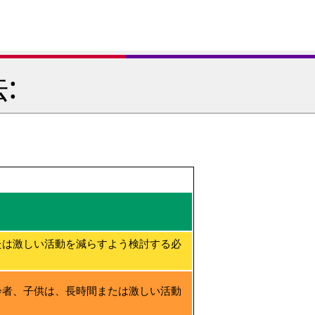
:
たは激しい活動を減らすよう検討する必
齢者、子供は、長時間または激しい活動