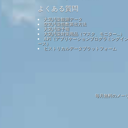
よくある質問
大気汚染観測データ
空気汚染指数算出方法
大気汚染予報
大気汚染対策用品（マスク、モニター...）
API（アプリケーションプログラミングイ
ース）
ヒストリカルデータプラットフォーム
毎月無料のメー