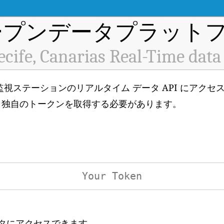
プンデータプラットフ
ecife, Canarias Real-Time data
6792) 空気質監視ステーションのリアルタイム データ API にア
ら独自のトークンを取得する必要があります。
ータにアクセスできます。