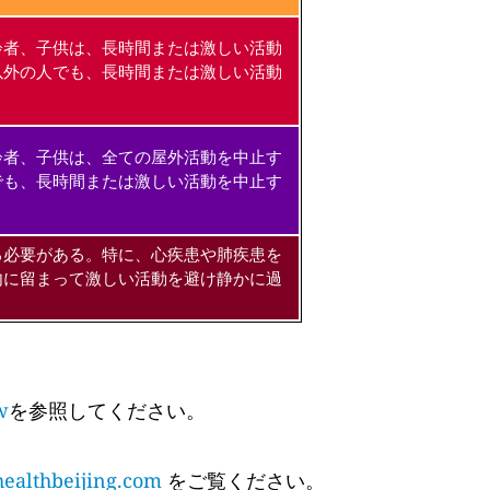
齢者、子供は、長時間または激しい活動
以外の人でも、長時間または激しい活動
齢者、子供は、全ての屋外活動を中止す
でも、長時間または激しい活動を中止す
る必要がある。特に、心疾患や肺疾患を
内に留まって激しい活動を避け静かに過
w
を参照してください。
althbeijing.com
をご覧ください。