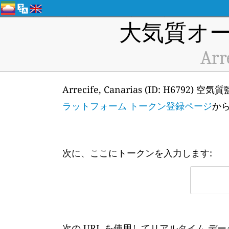
大気質オー
Arr
Arrecife, Canarias (ID: H
ラットフォーム トークン登録ページ
か
次に、ここにトークンを入力します:
次の URL を使用してリアルタイム デ