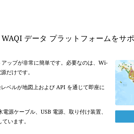
WAQI データ プラットフォームをサ
ットアップが非常に簡単です。必要なのは、Wi-
の電源だけです。
ベルが地図上および API を通じて即座に
水電源ケーブル、USB 電源、取り付け装置、
しています。