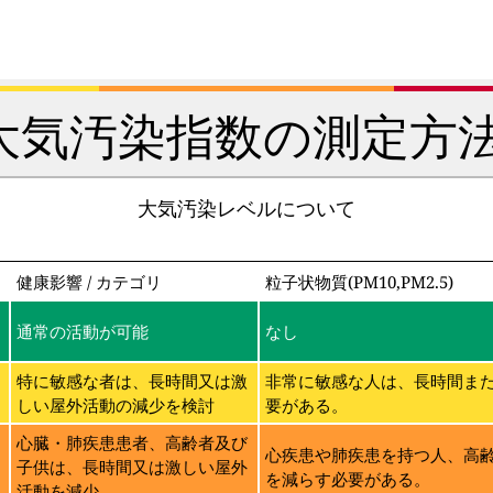
大気汚染指数の測定方法
大気汚染レベルについて
健康影響 / カテゴリ
粒子状物質(PM10,PM2.5)
通常の活動が可能
なし
特に敏感な者は、長時間又は激
非常に敏感な人は、長時間ま
しい屋外活動の減少を検討
要がある。
に
心臓・肺疾患患者、高齢者及び
心疾患や肺疾患を持つ人、高
子供は、長時間又は激しい屋外
を減らす必要がある。
活動を減少