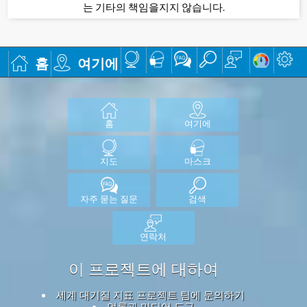
는 기타의 책임을지지 않습니다.
홈
여기에
홈
여기에
지도
마스크
자주 묻는 질문
검색
연락처
이 프로젝트에 대하여
세계 대기질 지표 프로젝트 팀에 문의하기
언론과 미디어 도구