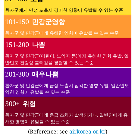
환자군에게 만성 노출시 경미한 영향이 유발될 수 있는 수준
101-150
민감군영향
환자군 및 민감군에게 유해한 영향이 유발될 수 있는 수준
151-200
나쁨
환자군 및 민감군(어린이, 노약자 등)에게 유해한 영향 유발, 일
반인도 건강상 불쾌감을 경험할 수 있는 수준
201-300
매우나쁨
환자군 및 민감군에게 급성 노출시 심각한 영향 유발, 일반인도
약한 영향이 유발될 수 있는 수준
300+
위험
환자군 및 민감군에게 응급 조치가 발생되거나, 일반인에게 유
해한 영향이 유발될 수 있는 수준
(Reference: see
airkorea.or.kr
)