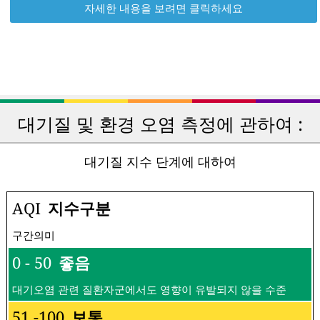
자세한 내용을 보려면 클릭하세요
대기질 및 환경 오염 측정에 관하여 :
대기질 지수 단계에 대하여
AQI
지수구분
구간의미
0 - 50
좋음
대기오염 관련 질환자군에서도 영향이 유발되지 않을 수준
51 -100
보통