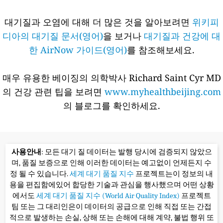
대기질과 오염에 대해 더 많은 것을 알아보려면
위키피
디아의 대기질 문서(영어)
을 보거나
대기질과 건강에 대
한 AirNow 가이드(영어)
를 참조해보세요.
매우 유용한 베이징의 의학박사 Richard Saint Cyr MD
의 건강 관련 팁을 보려면
www.myhealthbeijing.com
의 블로그를 확인하세요.
사용안내
: 모든 대기 질 데이터는 발행 당시에 검증되지 않았으
며, 품질 보증으로 인해 이러한 데이터는 예고없이 언제든지 수
정 될 수 있습니다.
세계 대기 품질 지수
프로젝트는이 정보의 내
용을 편집함에있어 합당한 기술과 관심을 행사했으며 어떤 상황
에서도
세계 대기 품질 지수 (World Air Quality Index)
프로젝트
팀 또는 그 대리인은이 데이터의 공급으로 인해 직접 또는 간접
적으로 발생하는 손실, 상해 또는 손해에 대해 계약, 불법 행위 또