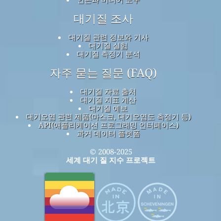
대기질 조사
대기질 관련 정보와 기사
대기질 실험
대기질 측정기 분석
자주 묻는 질문 (FAQ)
대기질 자료 출처
대기질 지표 계산
대기질 예보
대기오염 관련 제품(마스크, 대기오염도 측정기 등)
API(애플리케이션 프로그래밍 인터페이스)
과거 데이터 플랫폼
© 2008-2025
세계 대기 질 지수 프로젝트