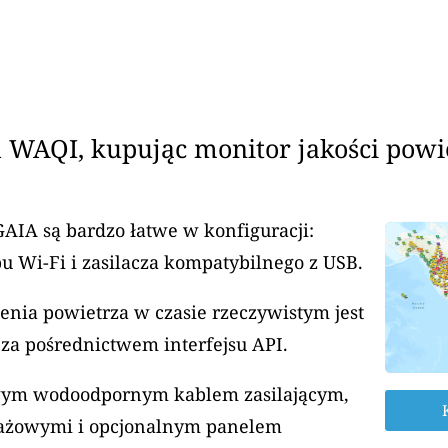
 WAQI, kupując monitor jakości powi
GAIA są bardzo łatwe w konfiguracji:
u Wi-Fi i zasilacza kompatybilnego z USB.
enia powietrza w czasie rzeczywistym jest
za pośrednictwem interfejsu API.
rowym wodoodpornym kablem zasilającym,
ażowymi i opcjonalnym panelem