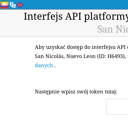
Interfejs API platfor
San Ni
Aby uzyskać dostęp do interfejsu API
San Nicolás, Nuevo Leon (ID: H6493)
danych
.
Następnie wpisz swój token tutaj: