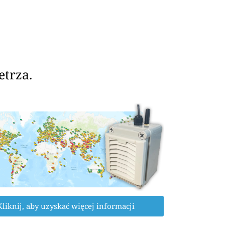
etrza.
Kliknij, aby uzyskać więcej informacji