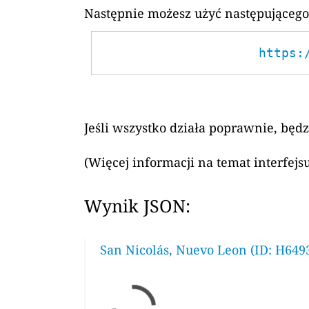
Następnie możesz użyć następującego
https:
Jeśli wszystko działa poprawnie, będ
(Więcej informacji na temat interfej
Wynik JSON:
San Nicolás, Nuevo Leon (ID: H649