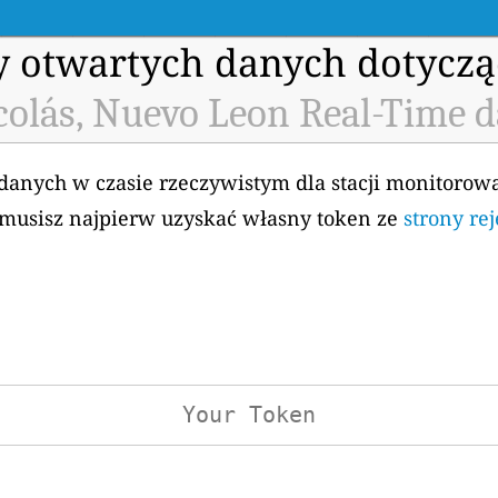
my otwartych danych dotyczą
colás, Nuevo Leon Real-Time d
 danych w czasie rzeczywistym dla stacji monitorow
, musisz najpierw uzyskać własny token ze
strony re