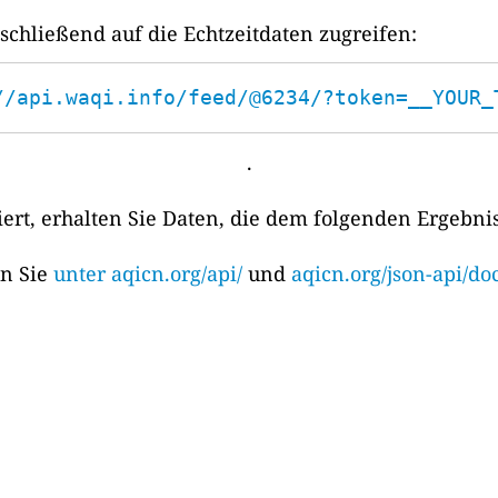
chließend auf die Echtzeitdaten zugreifen:
//api.waqi.info/feed/@6234/?token=__YOUR_
.
rt, erhalten Sie Daten, die dem folgenden Ergebni
en Sie
unter aqicn.org/api/
und
aqicn.org/json-api/doc