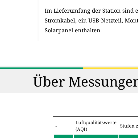
Im Lieferumfang der Station sind 
Stromkabel, ein USB-Netzteil, Mon
Solarpanel enthalten.
Über Messungen
Luftqualitätswerte
-
Stufen 
(AQI)