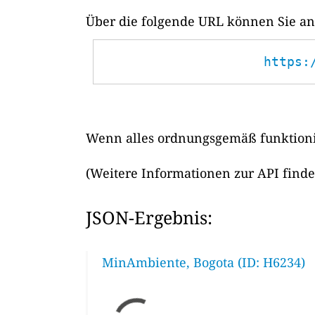
Über die folgende URL können Sie ans
https:
Wenn alles ordnungsgemäß funktionie
(Weitere Informationen zur API find
JSON-Ergebnis:
MinAmbiente, Bogota (ID: H6234)