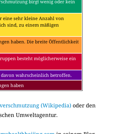
erschmutzung birgt wenig oder kein
ür eine sehr kleine Anzahl von
ch sind, zu einem mäßigen
en haben. Die breite Öffentlichkeit
Gruppen besteht möglicherweise ein
 davon wahrscheinlich betroffen.
ungen haben
tverschmutzung (Wikipedia)
oder den
ischen Umweltagentur.