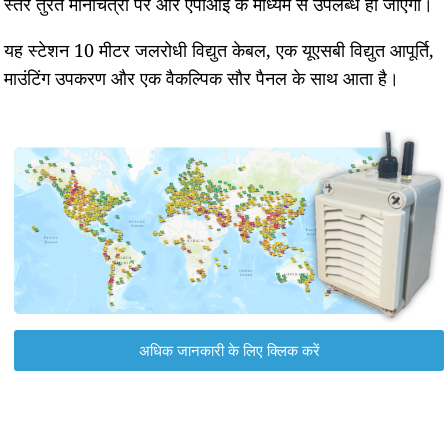
स्तर तुरंत मानचित्रों पर और एपीआई के माध्यम से उपलब्ध हो जाएगा।
यह स्टेशन 10 मीटर जलरोधी विद्युत केबल, एक यूएसबी विद्युत आपूर्ति,
माउंटिंग उपकरण और एक वैकल्पिक सौर पैनल के साथ आता है।
अधिक जानकारी के लिए क्लिक करें