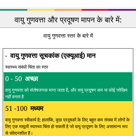
वायु गुणवत्ता और प्रदूषण मापन के बारे में:
वायु गुणवत्ता स्तर के बारे में
-
वायु गुणवत्ता सूचकांक (एक्यूआई) मान
स्वास्थ्य संबंधी चिंता का स्तर
0 - 50
अच्छा
वायु गुणवत्ता को संतोषजनक माना जाता है, और वायु प्रदूषण कम या कोई जोखिम
नहीं बनता है
51 -100
मध्यम
वायु गुणवत्ता स्वीकार्य है; हालांकि, कुछ प्रदूषकों के लिए बहुत कम संख्या में लोगों के
लिए एक मामूली स्वास्थ्य चिंता हो सकती है जो वायु प्रदूषण के लिए असामान्य रूप
से संवेदनशील हैं।