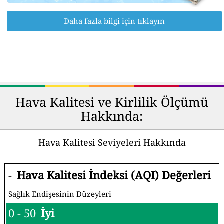
Daha fazla bilgi için tıklayın
Hava Kalitesi ve Kirlilik Ölçümü
Hakkında:
Hava Kalitesi Seviyeleri Hakkında
-
Hava Kalitesi İndeksi (AQI) Değerleri
Sağlık Endişesinin Düzeyleri
0 - 50
İyi