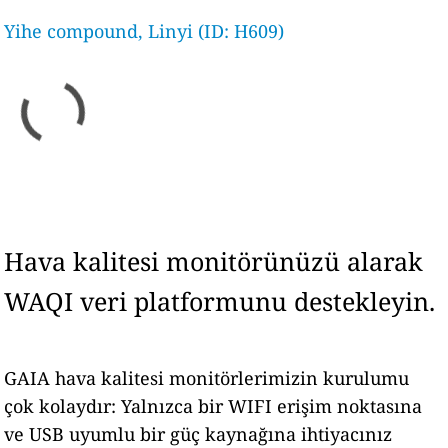
Yihe compound, Linyi (ID: H609)
Hava kalitesi monitörünüzü alarak
WAQI veri platformunu destekleyin.
GAIA hava kalitesi monitörlerimizin kurulumu
çok kolaydır: Yalnızca bir WIFI erişim noktasına
ve USB uyumlu bir güç kaynağına ihtiyacınız