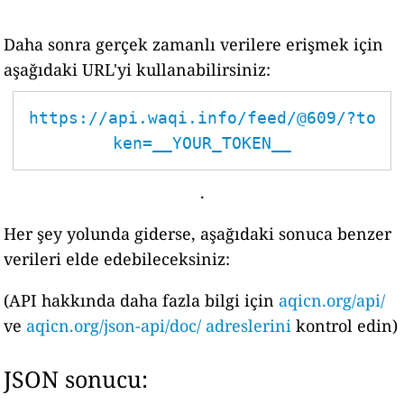
Daha sonra gerçek zamanlı verilere erişmek için
aşağıdaki URL'yi kullanabilirsiniz:
https://api.waqi.info/feed/@609/?to
ken=__YOUR_TOKEN__
.
Her şey yolunda giderse, aşağıdaki sonuca benzer
verileri elde edebileceksiniz:
(API hakkında daha fazla bilgi için
aqicn.org/api/
ve
aqicn.org/json-api/doc/ adreslerini
kontrol edin)
JSON sonucu: