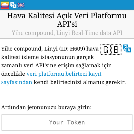
Hava Kalitesi Açık Veri Platformu
API'si
Yihe compound, Linyi Real-Time data API
🇬🇧
Yihe compound, Linyi (ID: H609) hava
kalitesi izleme istasyonunun gerçek
zamanlı veri API'sine erişim sağlamak için
öncelikle
veri platformu belirteci kayıt
sayfasından
kendi belirtecinizi almanız gerekir.
Ardından jetonunuzu buraya girin: