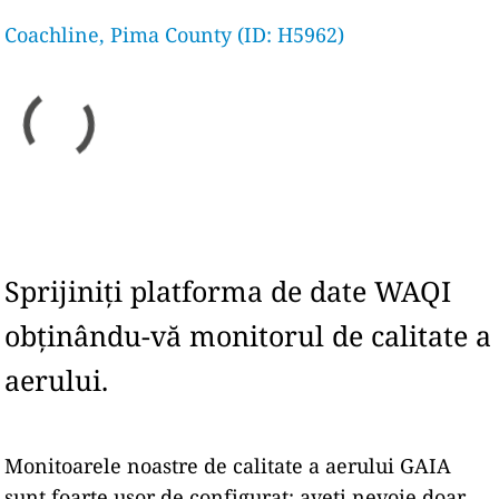
Coachline, Pima County (ID: H5962)
Sprijiniți platforma de date WAQI
obținându-vă monitorul de calitate a
aerului.
Monitoarele noastre de calitate a aerului GAIA
sunt foarte ușor de configurat: aveți nevoie doar