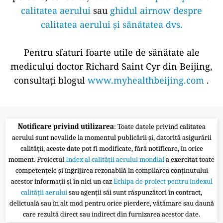
calitatea aerului
sau
ghidul airnow despre
calitatea aerului și sănătatea dvs.
Pentru sfaturi foarte utile de sănătate ale
medicului doctor Richard Saint Cyr din Beijing,
consultați blogul
www.myhealthbeijing.com
.
Notificare privind utilizarea
: Toate datele privind calitatea
aerului sunt nevalide la momentul publicării și, datorită asigurării
calității, aceste date pot fi modificate, fără notificare, în orice
moment. Proiectul
Index al calității aerului mondial
a exercitat toate
competențele și îngrijirea rezonabilă în compilarea conținutului
acestor informații și în nici un caz
Echipa de proiect pentru indexul
calității aerului
sau agenții săi sunt răspunzători în contract,
delictuală sau în alt mod pentru orice pierdere, vătămare sau daună
care rezultă direct sau indirect din furnizarea acestor date.