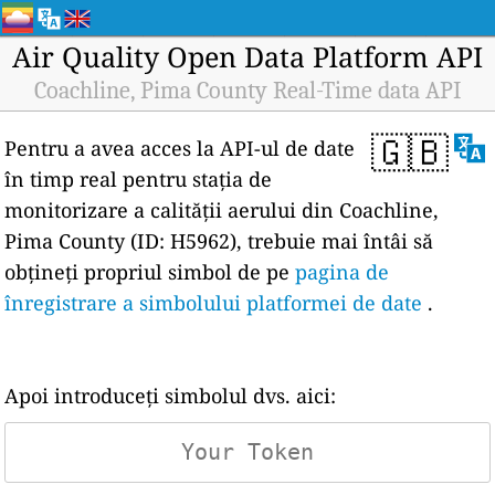
Air Quality Open Data Platform API
Coachline, Pima County Real-Time data API
🇬🇧
Pentru a avea acces la API-ul de date
în timp real pentru stația de
monitorizare a calității aerului din Coachline,
Pima County (ID: H5962), trebuie mai întâi să
obțineți propriul simbol de pe
pagina de
înregistrare a simbolului platformei de date
.
Apoi introduceți simbolul dvs. aici: