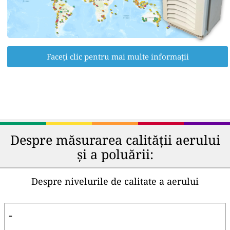
Faceți clic pentru mai multe informații
Despre măsurarea calității aerului
și a poluării:
Despre nivelurile de calitate a aerului
-