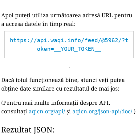
Apoi puteți utiliza următoarea adresă URL pentru
a accesa datele în timp real:
https://api.waqi.info/feed/@5962/?t
oken=__YOUR_TOKEN__
.
Dacă totul funcționează bine, atunci veți putea
obține date similare cu rezultatul de mai jos:
(Pentru mai multe informații despre API,
consultați
aqicn.org/api/
și
aqicn.org/json-api/doc/
)
Rezultat JSON: