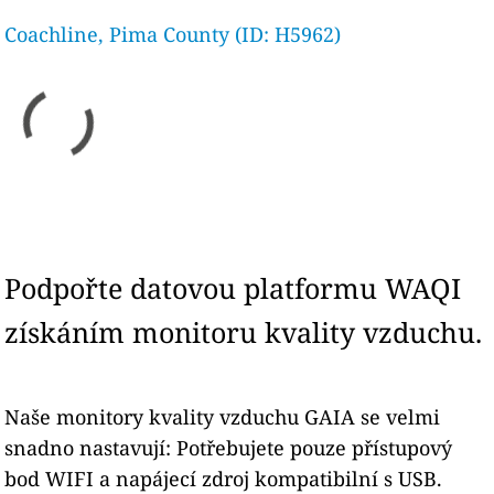
Coachline, Pima County (ID: H5962)
Podpořte datovou platformu WAQI
získáním monitoru kvality vzduchu.
Naše monitory kvality vzduchu GAIA se velmi
snadno nastavují: Potřebujete pouze přístupový
bod WIFI a napájecí zdroj kompatibilní s USB.