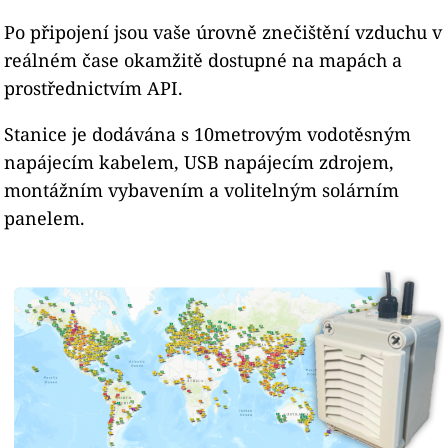
Po připojení jsou vaše úrovně znečištění vzduchu v
reálném čase okamžitě dostupné na mapách a
prostřednictvím API.
Stanice je dodávána s 10metrovým vodotěsným
napájecím kabelem, USB napájecím zdrojem,
montážním vybavením a volitelným solárním
panelem.