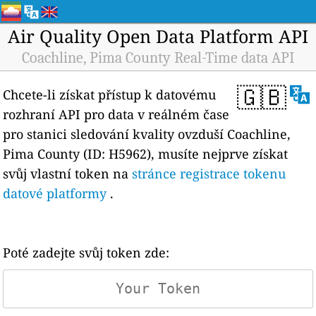
Air Quality Open Data Platform API
Coachline, Pima County Real-Time data API
🇬🇧
Chcete-li získat přístup k datovému
rozhraní API pro data v reálném čase
pro stanici sledování kvality ovzduší Coachline,
Pima County (ID: H5962), musíte nejprve získat
svůj vlastní token na
stránce registrace tokenu
datové platformy
.
Poté zadejte svůj token zde: