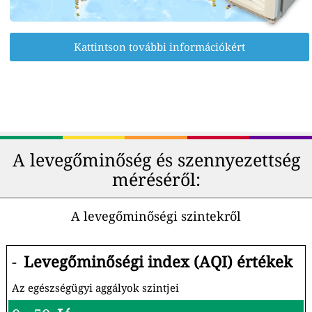
Kattintson további információkért
A levegőminőség és szennyezettség
méréséről:
A levegőminőségi szintekről
-
Levegőminőségi index (AQI) értékek
Az egészségügyi aggályok szintjei