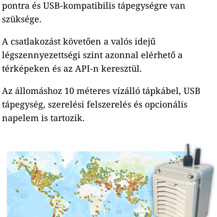
pontra és USB-kompatibilis tápegységre van
szüksége.
A csatlakozást követően a valós idejű
légszennyezettségi szint azonnal elérhető a
térképeken és az API-n keresztül.
Az állomáshoz 10 méteres vízálló tápkábel, USB
tápegység, szerelési felszerelés és opcionális
napelem is tartozik.