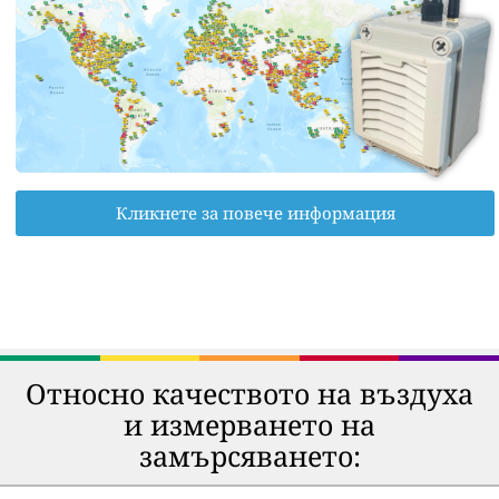
Кликнете за повече информация
Относно качеството на въздуха
и измерването на
замърсяването: