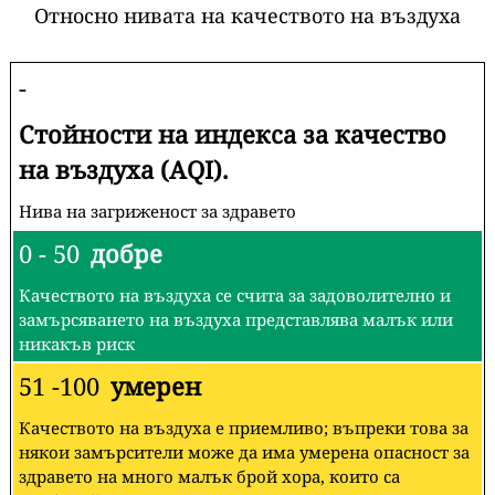
Относно нивата на качеството на въздуха
-
Стойности на индекса за качество
на въздуха (AQI).
Нива на загриженост за здравето
0 - 50
добре
Качеството на въздуха се счита за задоволително и
замърсяването на въздуха представлява малък или
никакъв риск
51 -100
умерен
Качеството на въздуха е приемливо; въпреки това за
някои замърсители може да има умерена опасност за
здравето на много малък брой хора, които са