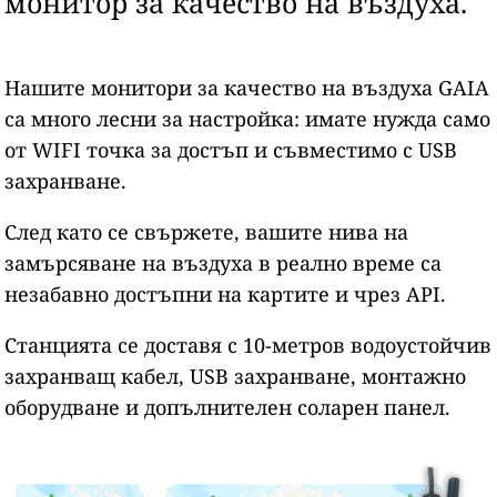
монитор за качество на въздуха.
Нашите монитори за качество на въздуха GAIA
са много лесни за настройка: имате нужда само
от WIFI точка за достъп и съвместимо с USB
захранване.
След като се свържете, вашите нива на
замърсяване на въздуха в реално време са
незабавно достъпни на картите и чрез API.
Станцията се доставя с 10-метров водоустойчив
захранващ кабел, USB захранване, монтажно
оборудване и допълнителен соларен панел.