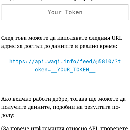
След това можете да използвате следния URL
адрес за достъп до данните в реално време:
https://api.waqi.info/feed/@5810/?t
oken=__YOUR_TOKEN__
.
Ако всичко работи добре, тогава ще можете да
получите данните, подобни на резултата по-
долу:
(За повече информация относно API, проверете