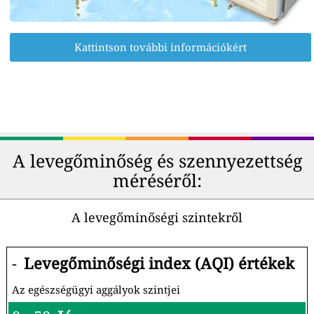
Kattintson további információkért
A levegőminőség és szennyezettség
méréséről:
A levegőminőségi szintekről
-
Levegőminőségi index (AQI) értékek
Az egészségügyi aggályok szintjei