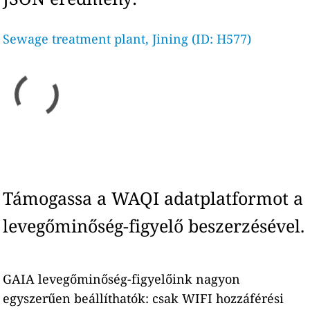
Sewage treatment plant, Jining (ID: H577)
Támogassa a WAQI adatplatformot a
levegőminőség-figyelő beszerzésével.
GAIA levegőminőség-figyelőink nagyon
egyszerűen beállíthatók: csak WIFI hozzáférési