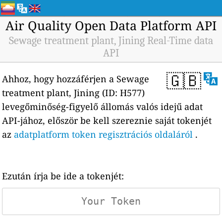
Air Quality Open Data Platform API
Sewage treatment plant, Jining Real-Time data
API
🇬🇧
Ahhoz, hogy hozzáférjen a Sewage
treatment plant, Jining (ID: H577)
levegőminőség-figyelő állomás valós idejű adat
API-jához, először be kell szereznie saját tokenjét
az
adatplatform token regisztrációs oldaláról
.
Ezután írja be ide a tokenjét: