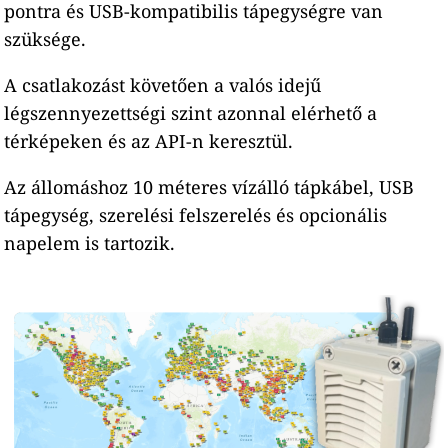
pontra és USB-kompatibilis tápegységre van
szüksége.
A csatlakozást követően a valós idejű
légszennyezettségi szint azonnal elérhető a
térképeken és az API-n keresztül.
Az állomáshoz 10 méteres vízálló tápkábel, USB
tápegység, szerelési felszerelés és opcionális
napelem is tartozik.