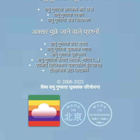
वायु गुणवत्ता ज्ञानकोष और लेख
वायु गुणवत्ता प्रयोग
वायु गुणवत्ता सेंसर विश्लेषण
अक्सर पूछे जाने वाले प्रश्नों
वायु गुणवत्ता डेटा स्रोत
वायु गुणवत्ता सूचकांक गणना
वायु गुणवत्ता पूर्वानुमान
वायु गुणवत्ता उत्पाद (मास्क, मॉनिटर...)
एपीआई (एप्लिकेशन प्रोग्रामिंग इंटरफ़ेस)
ऐतिहासिक डेटा प्लेटफ़ॉर्म
© 2008-2025
विश्व वायु गुणवत्ता सूचकांक परियोजना