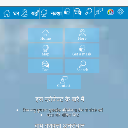
घर
यहाँ
नक्शा
Home
Here
Map
Get a mask!
Faq
Search
Contact
इस प्रोजेक्ट के बारे में
विश्व वायु गुणवत्ता सूचकांक परियोजना टीम से संपर्क करें
प्रेस और मीडिया किट
वायु गुणवत्ता अनुसंधान