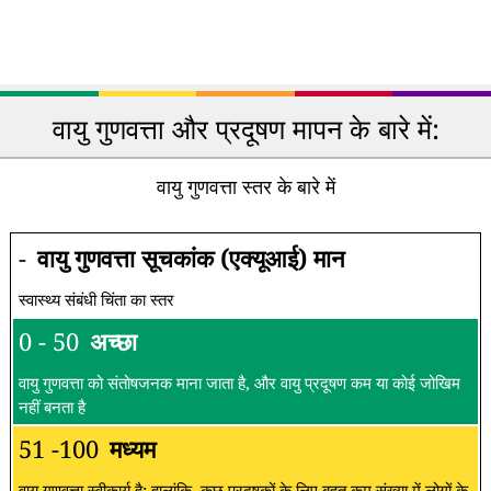
वायु गुणवत्ता और प्रदूषण मापन के बारे में:
वायु गुणवत्ता स्तर के बारे में
-
वायु गुणवत्ता सूचकांक (एक्यूआई) मान
स्वास्थ्य संबंधी चिंता का स्तर
0 - 50
अच्छा
वायु गुणवत्ता को संतोषजनक माना जाता है, और वायु प्रदूषण कम या कोई जोखिम
नहीं बनता है
51 -100
मध्यम
वायु गुणवत्ता स्वीकार्य है; हालांकि, कुछ प्रदूषकों के लिए बहुत कम संख्या में लोगों के