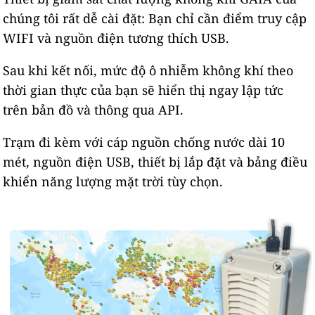
chúng tôi rất dễ cài đặt: Bạn chỉ cần điểm truy cập
WIFI và nguồn điện tương thích USB.
Sau khi kết nối, mức độ ô nhiễm không khí theo
thời gian thực của bạn sẽ hiển thị ngay lập tức
trên bản đồ và thông qua API.
Trạm đi kèm với cáp nguồn chống nước dài 10
mét, nguồn điện USB, thiết bị lắp đặt và bảng điều
khiển năng lượng mặt trời tùy chọn.