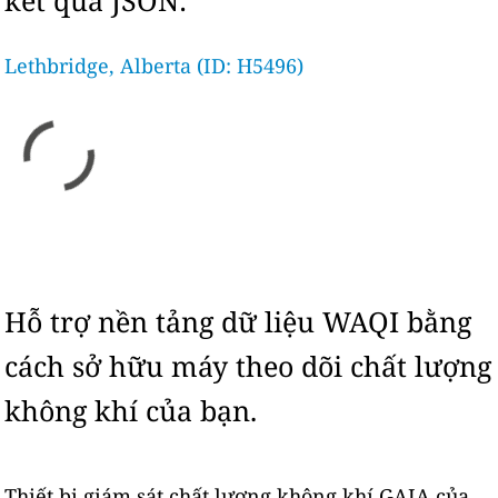
kết quả JSON:
Lethbridge, Alberta (ID: H5496)
Hỗ trợ nền tảng dữ liệu WAQI bằng
cách sở hữu máy theo dõi chất lượng
không khí của bạn.
Thiết bị giám sát chất lượng không khí GAIA của