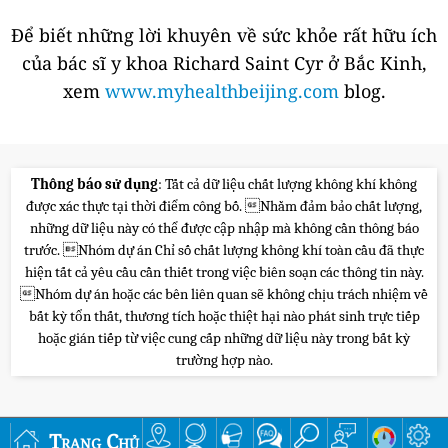
Để biết những lời khuyên về sức khỏe rất hữu ích
của bác sĩ y khoa Richard Saint Cyr ở Bắc Kinh,
xem
www.myhealthbeijing.com
blog.
Thông báo sử dụng
: Tất cả dữ liệu chất lượng không khí không
được xác thực tại thời điểm công bố. Nhằm đảm bảo chất lượng,
những dữ liệu này có thể được cập nhập mà không cần thông báo
trước. Nhóm dự án Chỉ số chất lượng không khí toàn cầu đã thực
hiện tất cả yêu cầu cần thiết trong việc biên soạn các thông tin này.
Nhóm dự án hoặc các bên liên quan sẽ không chịu trách nhiệm về
bất kỳ tổn thất, thương tích hoặc thiệt hại nào phát sinh trực tiếp
hoặc gián tiếp từ việc cung cấp những dữ liệu này trong bất kỳ
trường hợp nào.
Trang Chủ