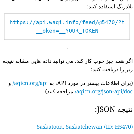
بلادرنگ استفاده کنید:
https://api.waqi.info/feed/@5470/?t
oken=__YOUR_TOKEN__
.
اگر همه چیز خوب کار کند، می توانید داده هایی مشابه نتیجه
زیر را دریافت کنید:
(برای اطلاعات بیشتر در مورد API، به
aqicn.org/api/
و
aqicn.org/json-api/doc/
مراجعه کنید)
نتیجه JSON:
Saskatoon, Saskatchewan (ID: H5470)