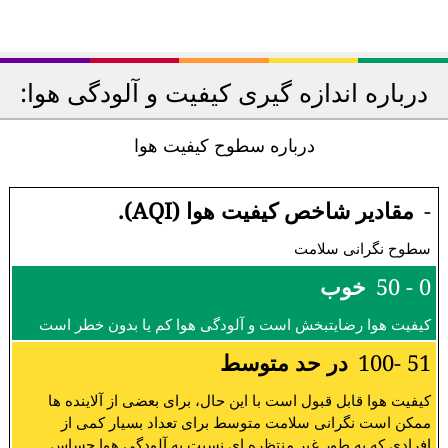
درباره اندازه گیری کیفیت و آلودگی هوا:
درباره سطوح کیفیت هوا
-
مقادیر شاخص کیفیت هوا (AQI).
سطوح نگرانی سلامت
0 - 50
خوب
کیفیت هوا رضایتبخش است و آلودگی هوا کم یا بدون خطر است
51 -100
در حد متوسط
کیفیت هوا قابل قبول است با این حال، برای بعضی از آلاینده ها
ممکن است نگرانی سلامت متوسط برای تعداد بسیار کمی از
افرادی که به طور غیر منتظره ای نسبت به آلودگی هوا حساس