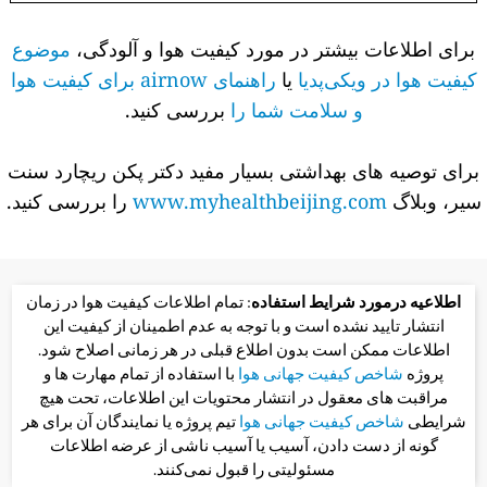
برای اطلاعات بیشتر در مورد کیفیت هوا و آلودگی،
موضوع
کیفیت هوا در ویکی‌پدیا
یا
راهنمای airnow برای کیفیت هوا
و سلامت شما را
بررسی کنید.
برای توصیه های بهداشتی بسیار مفید دکتر پکن ریچارد سنت
سیر، وبلاگ
www.myhealthbeijing.com
را بررسی کنید.
اطلاعیه درمورد شرایط استفاده
: تمام اطلاعات کیفیت هوا در زمان
انتشار تایید نشده است و با توجه به عدم اطمینان از کیفیت این
اطلاعات ممکن است بدون اطلاع قبلی در هر زمانی اصلاح شود.
پروژه
شاخص کیفیت جهانی هوا
با استفاده از تمام مهارت ها و
مراقبت های معقول در انتشار محتویات این اطلاعات، تحت هیچ
شرایطی
شاخص کیفیت جهانی هوا
تیم پروژه یا نمایندگان آن برای هر
گونه از دست دادن، آسیب یا آسیب ناشی از عرضه اطلاعات
مسئولیتی را قبول نمی‌کنند.