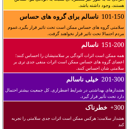
هستند، وجود داشته باشد.
101-150
ناسالم برای گروه های حساس
سلامتی گروه های حساس ممکن است تحت تاثیر قرار بگیرد.عموم
مردم احتمالا تحت تاثیر قرار نخواهند گرفت.
151-200
ناسالم
همه ممکن است اثرات آلودگی بر سلامتیشان را احساس کنند؛
اعضای گروه های حساس ممکن است اثرات منفی جدی تری بر
سلامتی شان احساس کنند.
201-300
خیلی ناسالم
هشدارهای بهداشتی در شرایط اضطراری. کل جمعیت بیشتر احتمال
دارد تحت تأثیر قرار گیرد.
300+
خطرناک
هشدار سلامت: هرکس ممکن است اثرات جدی سلامتی را تجربه
کند