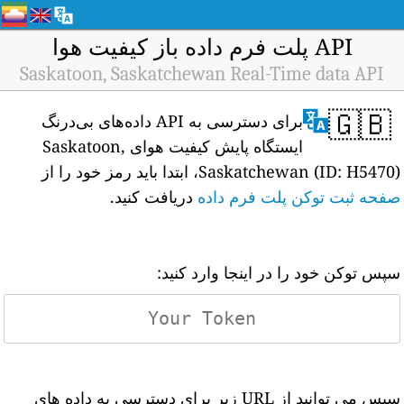
API پلت فرم داده باز کیفیت هوا
Saskatoon, Saskatchewan Real-Time data API
🇬🇧
برای دسترسی به API داده‌های بی‌درنگ
ایستگاه پایش کیفیت هوای Saskatoon,
Saskatchewan (ID: H5470)، ابتدا باید رمز خود را از
صفحه ثبت توکن پلت فرم داده
دریافت کنید.
سپس توکن خود را در اینجا وارد کنید:
سپس می توانید از URL زیر برای دسترسی به داده های