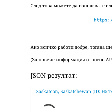
След това можете да използвате сл
https:
Ако всичко работи добре, тогава щ
(За повече информация относно AP
JSON резултат:
Saskatoon, Saskatchewan (ID: H547