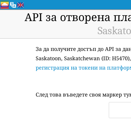
API за отворена пл
Saskato
За да получите достъп до API за д
Saskatoon, Saskatchewan (ID: H5470
регистрация на токени на платфор
След това въведете своя маркер ту