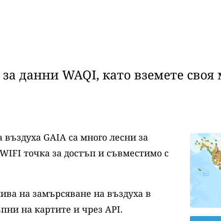
за данни WAQI, като вземете своя 
 въздуха GAIA са много лесни за
WIFI точка за достъп и съвместимо с
нива на замърсяване на въздуха в
пни на картите и чрез API.