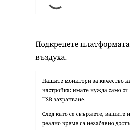
Подкрепете платформата 
въздуха.
Нашите монитори за качество на
настройка: имате нужда само от 
USB захранване.
След като се свържете, вашите 
реално време са незабавно достъ