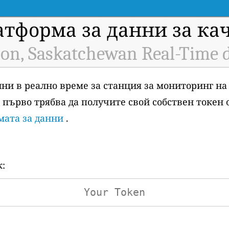
атформа за данни за ка
on, Saskatchewan Real-Time 
анни в реално време за станция за мониторинг на
), първо трябва да получите свой собствен токен
мата за данни
.
к: