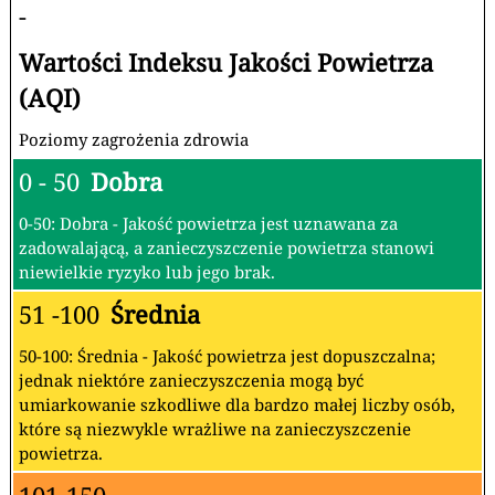
-
Wartości Indeksu Jakości Powietrza
(AQI)
Poziomy zagrożenia zdrowia
0 - 50
Dobra
0-50: Dobra - Jakość powietrza jest uznawana za
zadowalającą, a zanieczyszczenie powietrza stanowi
niewielkie ryzyko lub jego brak.
51 -100
Średnia
50-100: Średnia - Jakość powietrza jest dopuszczalna;
jednak niektóre zanieczyszczenia mogą być
umiarkowanie szkodliwe dla bardzo małej liczby osób,
które są niezwykle wrażliwe na zanieczyszczenie
powietrza.