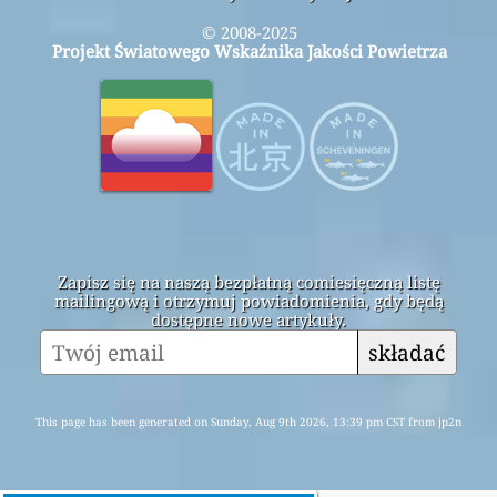
© 2008-2025
Projekt Światowego Wskaźnika Jakości Powietrza
Zapisz się na naszą bezpłatną comiesięczną listę
mailingową i otrzymuj powiadomienia, gdy będą
dostępne nowe artykuły.
składać
This page has been generated on Sunday, Aug 9th 2026, 13:39 pm CST from jp2n