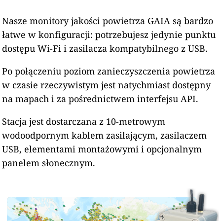
Nasze monitory jakości powietrza GAIA są bardzo
łatwe w konfiguracji: potrzebujesz jedynie punktu
dostępu Wi-Fi i zasilacza kompatybilnego z USB.
Po połączeniu poziom zanieczyszczenia powietrza
w czasie rzeczywistym jest natychmiast dostępny
na mapach i za pośrednictwem interfejsu API.
Stacja jest dostarczana z 10-metrowym
wodoodpornym kablem zasilającym, zasilaczem
USB, elementami montażowymi i opcjonalnym
panelem słonecznym.