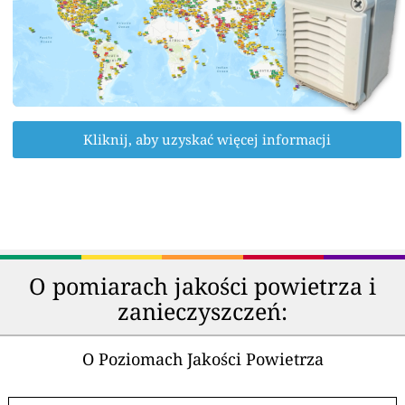
Kliknij, aby uzyskać więcej informacji
O pomiarach jakości powietrza i
zanieczyszczeń:
O Poziomach Jakości Powietrza