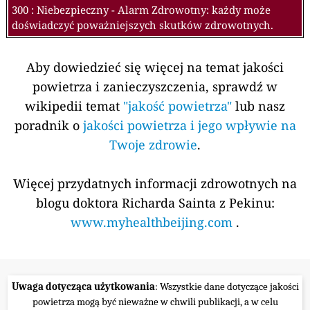
300 : Niebezpieczny - Alarm Zdrowotny: każdy może
doświadczyć poważniejszych skutków zdrowotnych.
Aby dowiedzieć się więcej na temat jakości
powietrza i zanieczyszczenia, sprawdź w
wikipedii temat
"jakość powietrza"
lub nasz
poradnik o
jakości powietrza i jego wpływie na
Twoje zdrowie
.
Więcej przydatnych informacji zdrowotnych na
blogu doktora Richarda Sainta z Pekinu:
www.myhealthbeijing.com
.
Uwaga dotycząca użytkowania
: Wszystkie dane dotyczące jakości
powietrza mogą być nieważne w chwili publikacji, a w celu