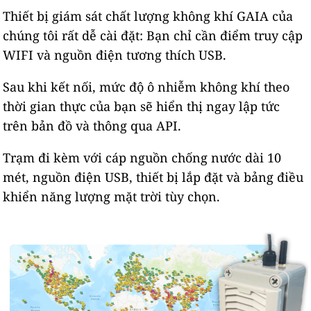
Thiết bị giám sát chất lượng không khí GAIA của
chúng tôi rất dễ cài đặt: Bạn chỉ cần điểm truy cập
WIFI và nguồn điện tương thích USB.
Sau khi kết nối, mức độ ô nhiễm không khí theo
thời gian thực của bạn sẽ hiển thị ngay lập tức
trên bản đồ và thông qua API.
Trạm đi kèm với cáp nguồn chống nước dài 10
mét, nguồn điện USB, thiết bị lắp đặt và bảng điều
khiển năng lượng mặt trời tùy chọn.