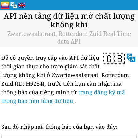
API nền tảng dữ liệu mở chất lượng
không khí
Zwartewaalstraat, Rotterdam Zuid Real-Time
data API
🇬🇧
Để có quyền truy cập vào API dữ liệu
thời gian thực cho trạm giám sát chất
lượng không khí ở Zwartewaalstraat, Rotterdam
Zuid (ID: H5284), trước tiên bạn cần nhận mã
thông báo của riêng mình từ
trang đăng ký mã
thông báo nền tảng dữ liệu
.
Sau đó nhập mã thông báo của bạn vào đây: