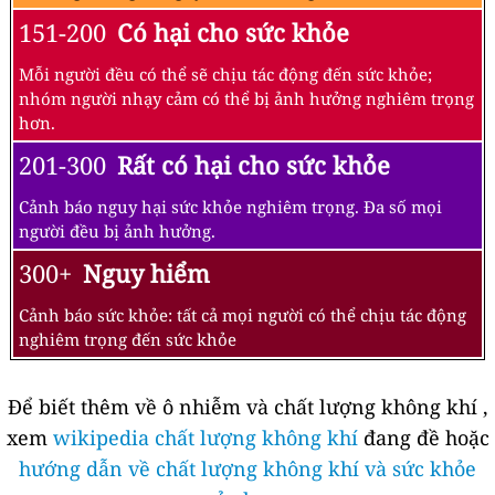
151-200
Có hại cho sức khỏe
Mỗi người đều có thể sẽ chịu tác động đến sức khỏe;
nhóm người nhạy cảm có thể bị ảnh hưởng nghiêm trọng
hơn.
201-300
Rất có hại cho sức khỏe
Cảnh báo nguy hại sức khỏe nghiêm trọng. Đa số mọi
người đều bị ảnh hưởng.
300+
Nguy hiểm
Cảnh báo sức khỏe: tất cả mọi người có thể chịu tác động
nghiêm trọng đến sức khỏe
Để biết thêm về ô nhiễm và chất lượng không khí ,
xem
wikipedia chất lượng không khí
đang đề hoặc
hướng dẫn về chất lượng không khí và sức khỏe