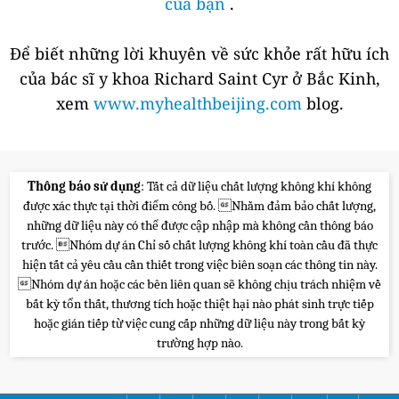
của bạn
.
Để biết những lời khuyên về sức khỏe rất hữu ích
của bác sĩ y khoa Richard Saint Cyr ở Bắc Kinh,
xem
www.myhealthbeijing.com
blog.
Thông báo sử dụng
: Tất cả dữ liệu chất lượng không khí không
được xác thực tại thời điểm công bố. Nhằm đảm bảo chất lượng,
những dữ liệu này có thể được cập nhập mà không cần thông báo
trước. Nhóm dự án Chỉ số chất lượng không khí toàn cầu đã thực
hiện tất cả yêu cầu cần thiết trong việc biên soạn các thông tin này.
Nhóm dự án hoặc các bên liên quan sẽ không chịu trách nhiệm về
bất kỳ tổn thất, thương tích hoặc thiệt hại nào phát sinh trực tiếp
hoặc gián tiếp từ việc cung cấp những dữ liệu này trong bất kỳ
trường hợp nào.