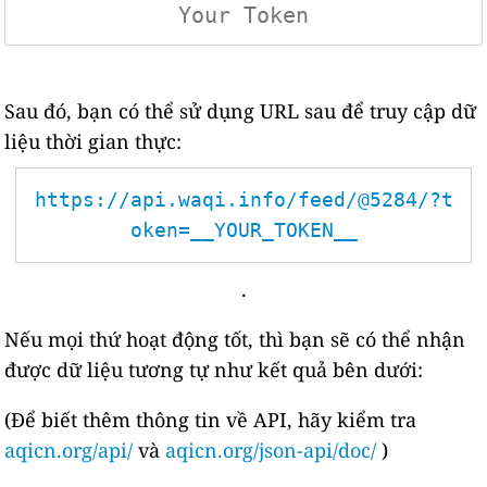
Sau đó, bạn có thể sử dụng URL sau để truy cập dữ
liệu thời gian thực:
https://api.waqi.info/feed/@5284/?t
oken=__YOUR_TOKEN__
.
Nếu mọi thứ hoạt động tốt, thì bạn sẽ có thể nhận
được dữ liệu tương tự như kết quả bên dưới:
(Để biết thêm thông tin về API, hãy kiểm tra
aqicn.org/api/
và
aqicn.org/json-api/doc/
)