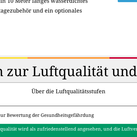
ein 10 Meter langes wasserdichtes
tagezubehör und ein optionales
 zur Luftqualität un
Über die Luftqualitätsstufen
zur Bewertung der Gesundheitsgefährdung
tqualität wird als zufriedenstellend angesehen, und die Luftv