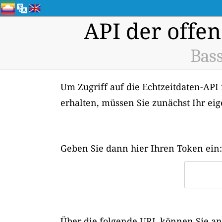
API der offen
Bass
Um Zugriff auf die Echtzeitdaten-API 
erhalten, müssen Sie zunächst Ihr ei
Geben Sie dann hier Ihren Token ein:
Über die folgende URL können Sie ans