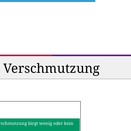
d Verschmutzung
erschmutzung birgt wenig oder kein