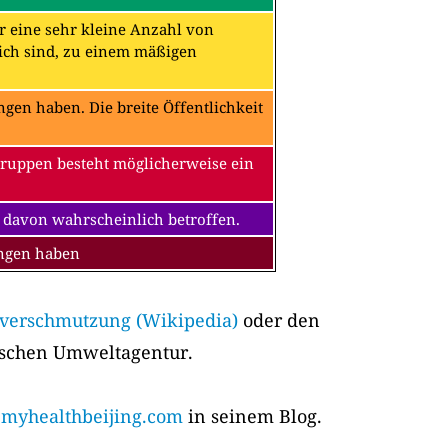
ür eine sehr kleine Anzahl von
ch sind, zu einem mäßigen
en haben. Die breite Öffentlichkeit
Gruppen besteht möglicherweise ein
 davon wahrscheinlich betroffen.
ungen haben
tverschmutzung (Wikipedia)
oder den
ischen Umweltagentur.
yhealthbeijing.com
in seinem Blog.