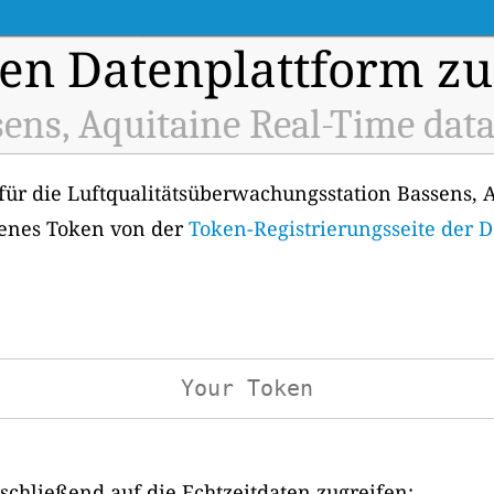
en Datenplattform zu
ens, Aquitaine Real-Time dat
für die Luftqualitätsüberwachungsstation Bassens, A
genes Token von der
Token-Registrierungsseite der 
chließend auf die Echtzeitdaten zugreifen: