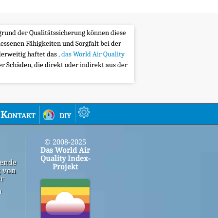
ufgrund der Qualitätssicherung können diese
messenen Fähigkeiten und Sorgfalt bei der
erweitig haftet das
, das World Air Quality
 Schäden, die direkt oder indirekt aus der
Kontakt
diy
© 2008-2025
Das World Air
Quality Index-
gende
Projekt
g von
er
n