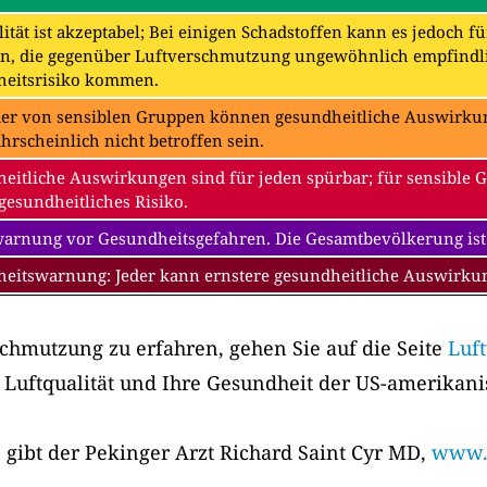
ität ist akzeptabel; Bei einigen Schadstoffen kann es jedoch f
n, die gegenüber Luftverschmutzung ungewöhnlich empfindli
eitsrisiko kommen.
der von sensiblen Gruppen können gesundheitliche Auswirkung
hrscheinlich nicht betroffen sein.
eitliche Auswirkungen sind für jeden spürbar; für sensible 
gesundheitliches Risiko.
warnung vor Gesundheitsgefahren. Die Gesamtbevölkerung ist
eitswarnung: Jeder kann ernstere gesundheitliche Auswirk
chmutzung zu erfahren, gehen Sie auf die Seite
Luf
 Luftqualität und Ihre Gesundheit der US-amerikan
 gibt der Pekinger Arzt Richard Saint Cyr MD,
www.m