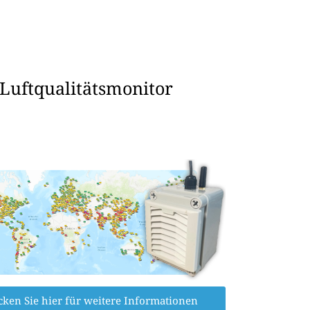
 Luftqualitätsmonitor
cken Sie hier für weitere Informationen