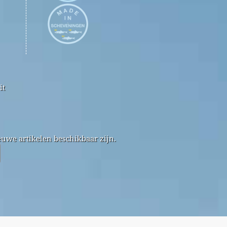
it
uwe artikelen beschikbaar zijn.