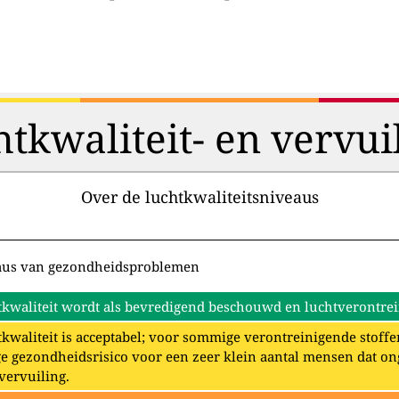
htkwaliteit- en vervui
Over de luchtkwaliteitsniveaus
aus van gezondheidsproblemen
kwaliteit wordt als bevredigend beschouwd en luchtverontrein
kwaliteit is acceptabel; voor sommige verontreinigende stoffe
e gezondheidsrisico voor een zeer klein aantal mensen dat o
vervuiling.