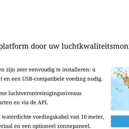
latform door uw luchtkwaliteitsmonit
 zijn zeer eenvoudig te installeren: u
t en een USB-compatibele voeding nodig.
me luchtverontreinigingsniveaus
rten en via de API.
n waterdichte voedingskabel van 10 meter,
riaal en een optioneel zonnepaneel.