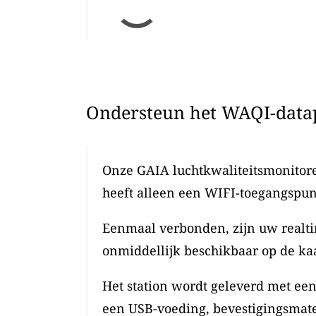
Ondersteun het WAQI-datap
Onze GAIA luchtkwaliteitsmonitoren
heeft alleen een WIFI-toegangspun
Eenmaal verbonden, zijn uw realti
onmiddellijk beschikbaar op de kaa
Het station wordt geleverd met ee
een USB-voeding, bevestigingsmate