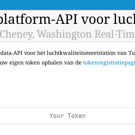
latform-API voor luch
 Cheney, Washington Real-Tim
 data-API voor het luchtkwaliteitsmeetstation van T
t uw eigen token ophalen van de
tokenregistratiepag