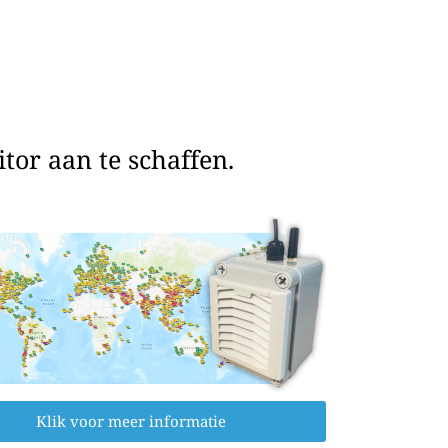
or aan te schaffen.
Klik voor meer informatie