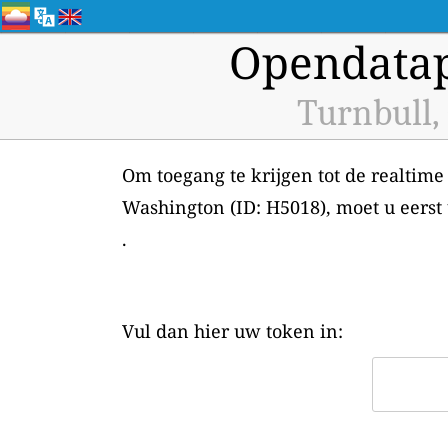
Opendatap
Turnbull,
Om toegang te krijgen tot de realtime
Washington (ID: H5018), moet u eers
.
Vul dan hier uw token in: