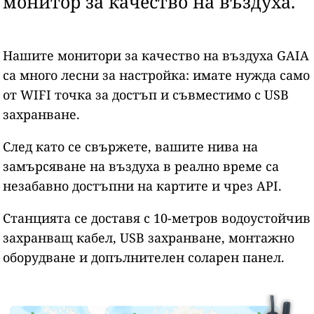
монитор за качество на въздуха.
Нашите монитори за качество на въздуха GAIA
са много лесни за настройка: имате нужда само
от WIFI точка за достъп и съвместимо с USB
захранване.
След като се свържете, вашите нива на
замърсяване на въздуха в реално време са
незабавно достъпни на картите и чрез API.
Станцията се доставя с 10-метров водоустойчив
захранващ кабел, USB захранване, монтажно
оборудване и допълнителен соларен панел.