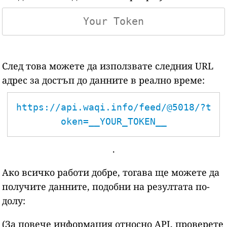
След това можете да използвате следния URL
адрес за достъп до данните в реално време:
https://api.waqi.info/feed/@5018/?t
oken=__YOUR_TOKEN__
.
Ако всичко работи добре, тогава ще можете да
получите данните, подобни на резултата по-
долу:
(За повече информация относно API, проверете