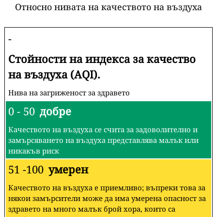
Относно нивата на качеството на въздуха
-
Стойности на индекса за качество
на въздуха (AQI).
Нива на загриженост за здравето
0 - 50
добре
Качеството на въздуха се счита за задоволително и
замърсяването на въздуха представлява малък или
никакъв риск
51 -100
умерен
Качеството на въздуха е приемливо; въпреки това за
някои замърсители може да има умерена опасност за
здравето на много малък брой хора, които са