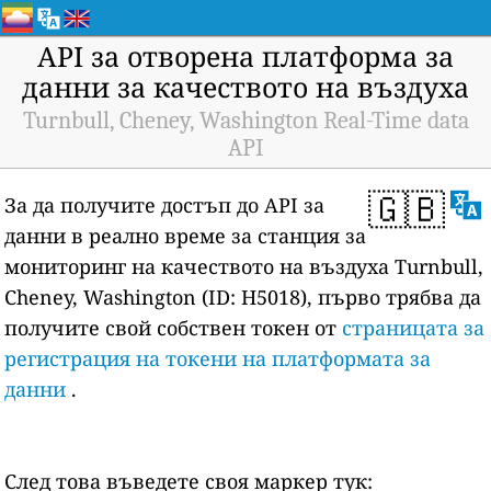
API за отворена платформа за
данни за качеството на въздуха
Turnbull, Cheney, Washington Real-Time data
API
🇬🇧
За да получите достъп до API за
данни в реално време за станция за
мониторинг на качеството на въздуха Turnbull,
Cheney, Washington (ID: H5018), първо трябва да
получите свой собствен токен от
страницата за
регистрация на токени на платформата за
данни
.
След това въведете своя маркер тук: