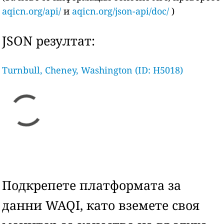
aqicn.org/api/
и
aqicn.org/json-api/doc/
)
JSON резултат:
Turnbull, Cheney, Washington (ID: H5018)
Подкрепете платформата за
данни WAQI, като вземете своя