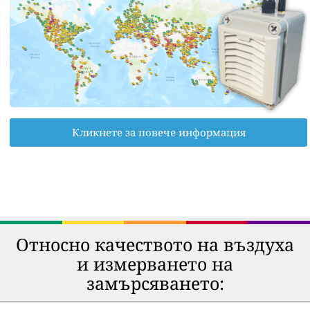
Кликнете за повече информация
Относно качеството на въздуха
и измерването на
замърсяването: