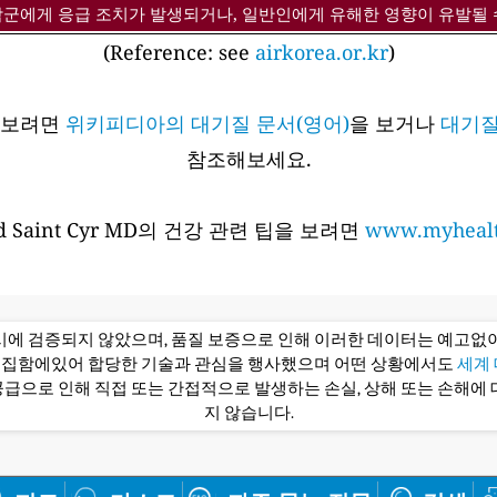
감군에게 응급 조치가 발생되거나, 일반인에게 유해한 영향이 유발될 
(Reference: see
airkorea.or.kr
)
아보려면
위키피디아의 대기질 문서(영어)
을 보거나
대기질
참조해보세요.
 Saint Cyr MD의 건강 관련 팁을 보려면
www.myhealt
당시에 검증되지 않았으며, 품질 보증으로 인해 이러한 데이터는 예고없이
편집함에있어 합당한 기술과 관심을 행사했으며 어떤 상황에서도
세계 대
급으로 인해 직접 또는 간접적으로 발생하는 손실, 상해 또는 손해에 
지 않습니다.