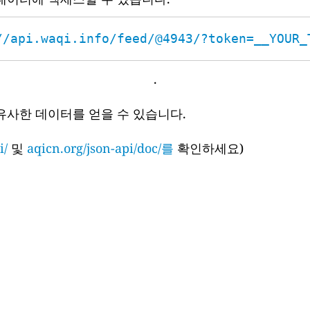
//api.waqi.info/feed/@4943/?token=__YOUR_
.
유사한 데이터를 얻을 수 있습니다.
i/
및
aqicn.org/json-api/doc/를
확인하세요)