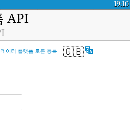
19:10
API
PI
🇬🇧
저
데이터 플랫폼 토큰 등록