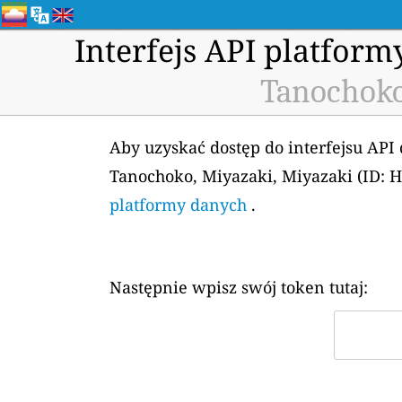
Interfejs API platfor
Tanochoko
Aby uzyskać dostęp do interfejsu API
Tanochoko, Miyazaki, Miyazaki (ID: 
platformy danych
.
Następnie wpisz swój token tutaj: