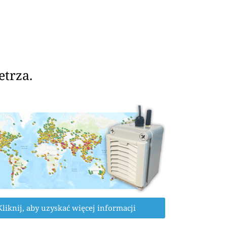
etrza.
Kliknij, aby uzyskać więcej informacji