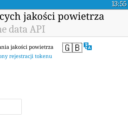
13:55
cych jakości powietrza
e data API
🇬🇧
ania jakości powietrza
ony rejestracji tokenu