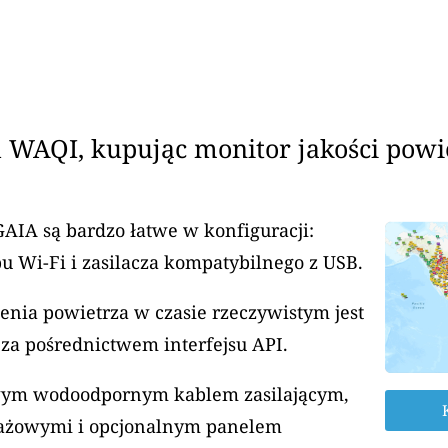
 WAQI, kupując monitor jakości powi
GAIA są bardzo łatwe w konfiguracji:
u Wi-Fi i zasilacza kompatybilnego z USB.
enia powietrza w czasie rzeczywistym jest
za pośrednictwem interfejsu API.
rowym wodoodpornym kablem zasilającym,
ażowymi i opcjonalnym panelem