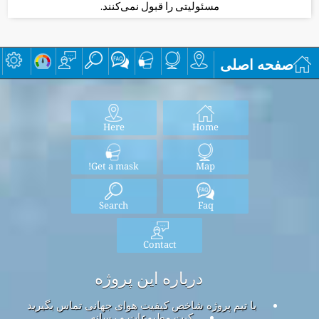
مسئولیتی را قبول نمی‌کنند.
صفحه اصلی
Here
Home
Get a mask!
Map
Search
Faq
Contact
درباره این پروژه
با تیم پروژه شاخص کیفیت هوای جهانی تماس بگیرید
کیت مطبوعات و رسانه