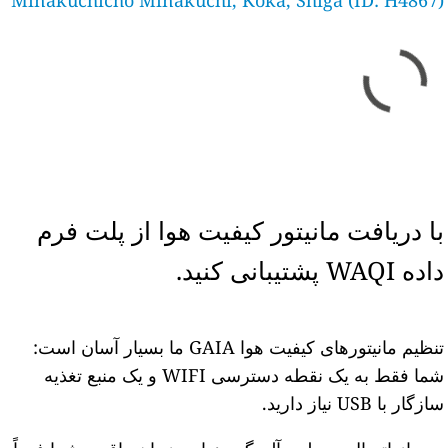
Minakuchicho Minakuchi, Koka, Shiga (ID: H4867)
با دریافت مانیتور کیفیت هوا از پلت فرم
داده WAQI پشتیبانی کنید.
تنظیم مانیتورهای کیفیت هوا GAIA ما بسیار آسان است:
شما فقط به یک نقطه دسترسی WIFI و یک منبع تغذیه
سازگار با USB نیاز دارید.