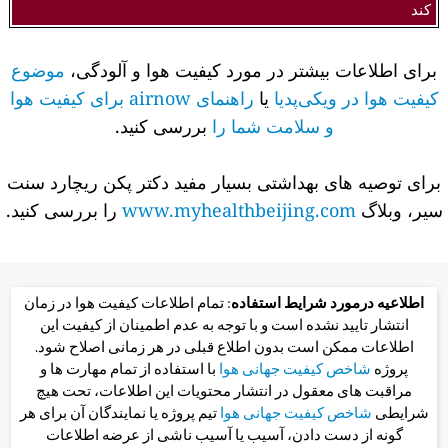
کند
برای اطلاعات بیشتر در مورد کیفیت هوا و آلودگی،
موضوع
کیفیت هوا در ویکی‌پدیا
یا
راهنمای airnow برای کیفیت هوا
و سلامت شما را
بررسی کنید.
برای توصیه های بهداشتی بسیار مفید دکتر پکن ریچارد سنت
سیر، وبلاگ
www.myhealthbeijing.com
را بررسی کنید.
اطلاعیه درمورد شرایط استفاده
: تمام اطلاعات کیفیت هوا در زمان
انتشار تایید نشده است و با توجه به عدم اطمینان از کیفیت این
اطلاعات ممکن است بدون اطلاع قبلی در هر زمانی اصلاح شود.
پروژه
شاخص کیفیت جهانی هوا
با استفاده از تمام مهارت ها و
مراقبت های معقول در انتشار محتویات این اطلاعات، تحت هیچ
شرایطی
شاخص کیفیت جهانی هوا
تیم پروژه یا نمایندگان آن برای هر
گونه از دست دادن، آسیب یا آسیب ناشی از عرضه اطلاعات