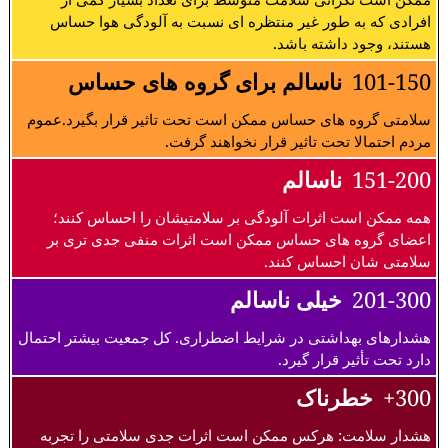
افرادی که به طور غیر منتظره ای نسبت به آلودگی هوا حساس
هستند، وجود داشته باشد.
101-150
ناسالم برای گروه های حساس
سلامتی گروه های حساس ممکن است تحت تاثیر قرار بگیرد.عموم
مردم احتمالا تحت تاثیر قرار نخواهند گرفت.
151-200
ناسالم
همه ممکن است اثرات آلودگی بر سلامتیشان را احساس کنند؛
اعضای گروه های حساس ممکن است اثرات منفی جدی تری بر
سلامتی شان احساس کنند.
201-300
خیلی ناسالم
هشدارهای بهداشتی در شرایط اضطراری. کل جمعیت بیشتر احتمال
دارد تحت تأثیر قرار گیرد.
300+
خطرناک
هشدار سلامت: هرکس ممکن است اثرات جدی سلامتی را تجربه