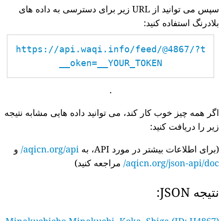
سپس می توانید از URL زیر برای دسترسی به داده های
بلادرنگ استفاده کنید:
https://api.waqi.info/feed/@4867/?t
oken=__YOUR_TOKEN__
.
اگر همه چیز خوب کار کند، می توانید داده هایی مشابه نتیجه
زیر را دریافت کنید:
(برای اطلاعات بیشتر در مورد API، به
aqicn.org/api/
و
aqicn.org/json-api/doc/
مراجعه کنید)
نتیجه JSON: