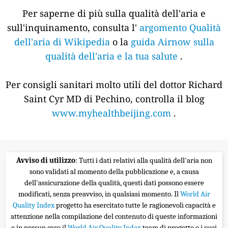
Per saperne di più sulla qualità dell'aria e
sull'inquinamento, consulta l'
argomento Qualità
dell'aria di Wikipedia
o la
guida Airnow sulla
qualità dell'aria e la tua salute
.
Per consigli sanitari molto utili del dottor Richard
Saint Cyr MD di Pechino, controlla il blog
www.myhealthbeijing.com
.
Avviso di utilizzo
: Tutti i dati relativi alla qualità dell'aria non
sono validati al momento della pubblicazione e, a causa
dell'assicurazione della qualità, questi dati possono essere
modificati, senza preavviso, in qualsiasi momento. Il
World Air
Quality Index
progetto ha esercitato tutte le ragionevoli capacità e
attenzione nella compilazione del contenuto di queste informazioni
e in nessun caso il
World Air Quality Index
team di progetto o i suoi