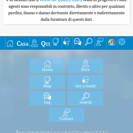
agenti sono responsabili in contratto, illecito o altro per qualsiasi
perdita, danno o danno derivante direttamente o indirettamente
dalla fornitura di questi dati.
Casa
Qui
Home
Here
Map
Get a mask!
Faq
Search
Contact
Informazioni su questo progetto