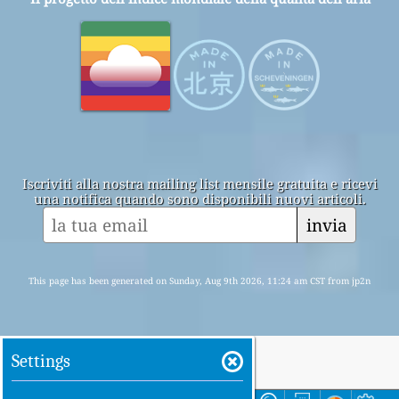
Iscriviti alla nostra mailing list mensile gratuita e ricevi
una notifica quando sono disponibili nuovi articoli.
invia
This page has been generated on Sunday, Aug 9th 2026, 11:24 am CST from jp2n
Settings