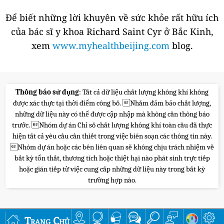
Để biết những lời khuyên về sức khỏe rất hữu ích
của bác sĩ y khoa Richard Saint Cyr ở Bắc Kinh,
xem
www.myhealthbeijing.com
blog.
Thông báo sử dụng
: Tất cả dữ liệu chất lượng không khí không
được xác thực tại thời điểm công bố. Nhằm đảm bảo chất lượng,
những dữ liệu này có thể được cập nhập mà không cần thông báo
trước. Nhóm dự án Chỉ số chất lượng không khí toàn cầu đã thực
hiện tất cả yêu cầu cần thiết trong việc biên soạn các thông tin này.
Nhóm dự án hoặc các bên liên quan sẽ không chịu trách nhiệm về
bất kỳ tổn thất, thương tích hoặc thiệt hại nào phát sinh trực tiếp
hoặc gián tiếp từ việc cung cấp những dữ liệu này trong bất kỳ
trường hợp nào.
Trang Chủ