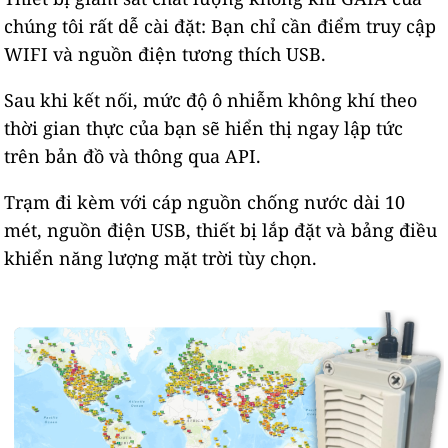
chúng tôi rất dễ cài đặt: Bạn chỉ cần điểm truy cập
WIFI và nguồn điện tương thích USB.
Sau khi kết nối, mức độ ô nhiễm không khí theo
thời gian thực của bạn sẽ hiển thị ngay lập tức
trên bản đồ và thông qua API.
Trạm đi kèm với cáp nguồn chống nước dài 10
mét, nguồn điện USB, thiết bị lắp đặt và bảng điều
khiển năng lượng mặt trời tùy chọn.